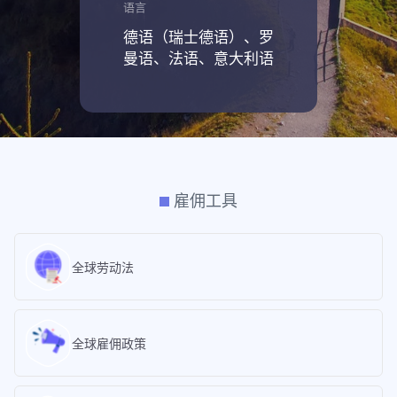
语言
德语（瑞士德语）、罗
曼语、法语、意大利语
雇佣工具
全球劳动法
全球雇佣政策