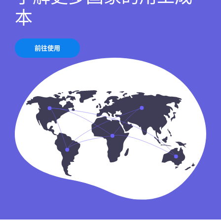
本
前往使用