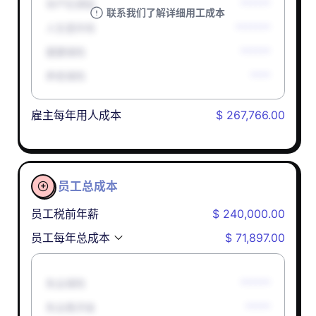
孕产妇津贴
******
联系我们了解详细用工成本
人生意外险
*******
健康保险
******
养老保险
****
雇主每年用人成本
$ 267,766.00
员工总成本

员工税前年薪
$ 240,000.00
员工每年总成本
$ 71,897.00
失业保险
******
失业救济金
*****