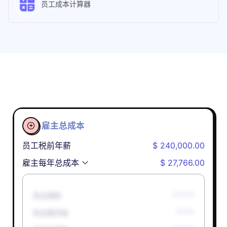
员工成本计算器
雇主总成本

员工税前年薪
$ 240,000.00
雇主每年总成本
$ 27,766.00
失业保险
******
失业救济金
*****