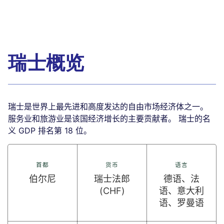
瑞士概览
瑞士是世界上最先进和高度发达的自由市场经济体之一。
服务业和旅游业是该国经济增长的主要贡献者。 瑞士的名
义 GDP 排名第 18 位。
首都
货币
语言
伯尔尼
瑞士法郎
德语、法
(CHF)
语、意大利
语、罗曼语