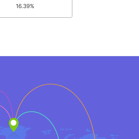
16.39%