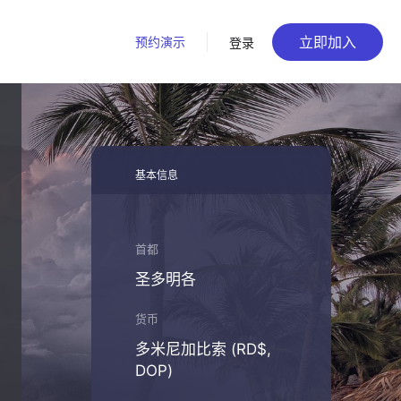
立即加入
预约演示
登录
基本信息
首都
圣多明各
货币
多米尼加比索 (RD$,
DOP)