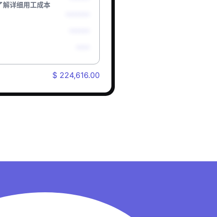
了解详细用工成本
*******
******
****
$ 224,616.00