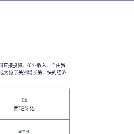
外国直接投资、矿业收入、自由贸
和国成为拉丁美洲增长第二快的经济
语言
西班牙语
雇主税