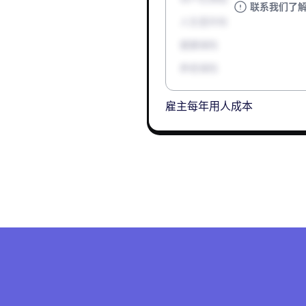
联系我们了
人生意外险
健康保险
养老保险
雇主每年用人成本