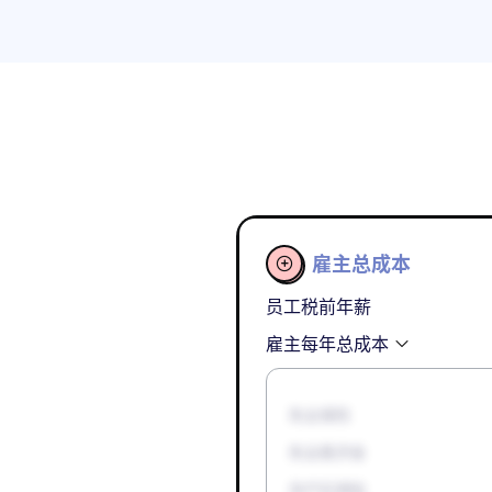
雇主总成本

员工税前年薪
雇主每年总成本
失业保险
失业救济金
孕产妇津贴