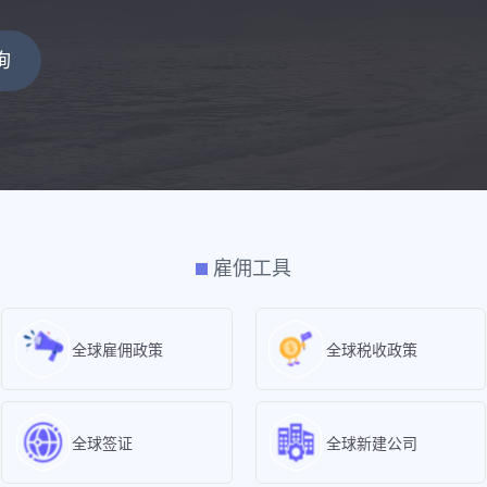
询
雇佣工具
全球雇佣政策
全球税收政策
全球签证
全球新建公司