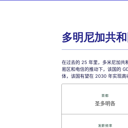
多明尼加共和
在过去的 25 年里，多米尼加
易区和电信的推动下，该国的 GD
体，该国有望在 2030 年实现
首都
圣多明各
发薪频率