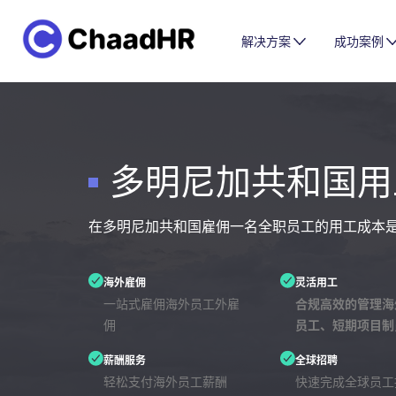
解决方案
成功案例
多明尼加共和国用
在多明尼加共和国雇佣一名全职员工的用工成本
海外雇佣
灵活用工
一站式雇佣海外员工外雇
合规高效的管理海
佣
员工、短期项目制
薪酬服务
全球招聘
轻松支付海外员工薪酬
快速完成全球员工