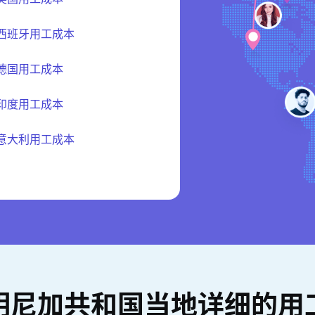
西班牙用工成本
德国用工成本
印度用工成本
意大利用工成本
明尼加共和国当地详细的用