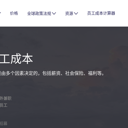
价格
员工成本计算器
全球政策法规
资源
工成本
是由多个因素决定的，包括薪资、社会保险、福利等。
外兼职
员工
招募