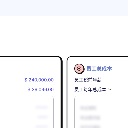
员工总成本

$ 240,000.00
员工税前年薪
$ 39,096.00
员工每年总成本
******
失业保险
*****
失业救济金
******
孕产妇津贴