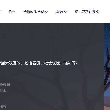
价格
员工成本计算器
全球政策法规
资源
个因素决定的，包括薪资、社会保险、福利等。
外兼职
员工
招募