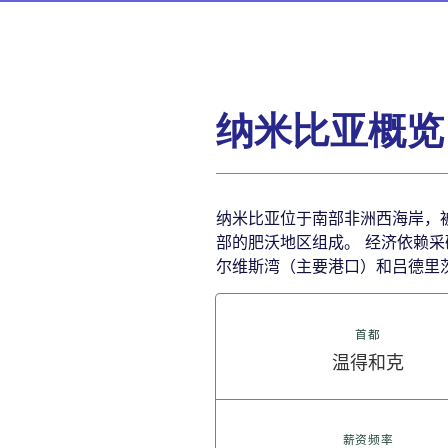
纳米比亚概览
纳米比亚位于南部非洲西海岸，
部的肥沃地区组成。 经济依赖采
尔维斯湾（主要港口）和吕德里
首都
温得和克
薪资频率