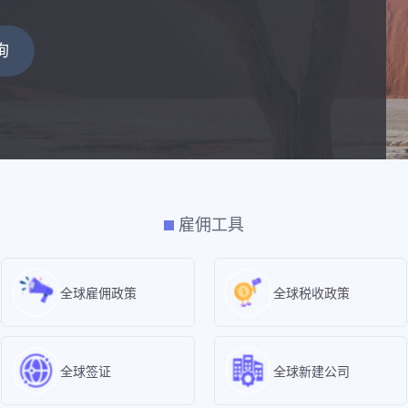
询
雇佣工具
全球雇佣政策
全球税收政策
全球签证
全球新建公司