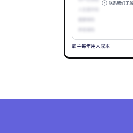
联系我们了
人生意外险
健康保险
养老保险
雇主每年用人成本