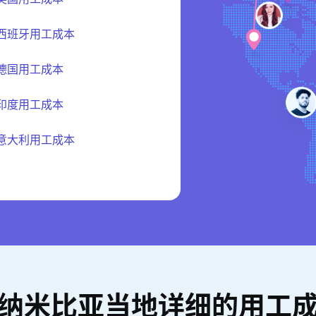
西班牙用工成本
德国用工成本
印度用工成本
意大利用工成本
纳米比亚当地详细的用工