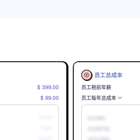
员工总成本

$ 399.00
员工税前年薪
$ 99.00
员工每年总成本
******
失业保险
*****
失业救济金
******
孕产妇津贴