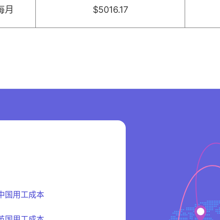
每月
$5016.17
中国用工成本
英国用工成本