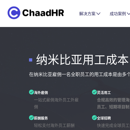
解决方案
成功案例
纳米比亚用工成本
在纳米比亚雇佣一名全职员工的用工成本是由多
海外雇佣
灵活用工
一站式雇佣海外员工外雇
合规高效的管理海
佣
员工、短期项目制
薪酬服务
全球招聘
轻松支付海外员工薪酬
快速完成全球员工