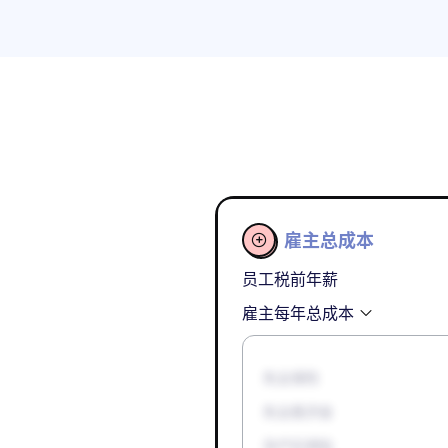
雇主总成本

员工税前年薪
雇主每年总成本
失业保险
失业救济金
孕产妇津贴