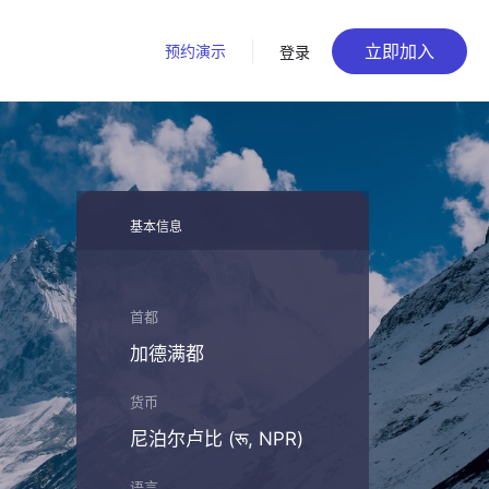
立即加入
预约演示
登录
基本信息
首都
加德满都
货币
尼泊尔卢比 (रू, NPR)
语言