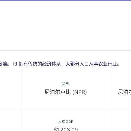
壤。 Itl 拥有传统的经济体系，大部分人口从事农业行业。
货币
尼泊尔卢比 (NPR)
尼泊
人均GDP
$1,203.09