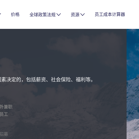
价格
员工成本计算器
全球政策法规
资源
因素决定的，包括薪资、社会保险、福利等。
外兼职
员工
招募