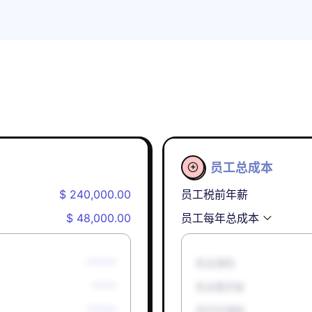
员工总成本

$ 240,000.00
员工税前年薪
$ 48,000.00
员工每年总成本
******
失业保险
*****
失业救济金
******
孕产妇津贴