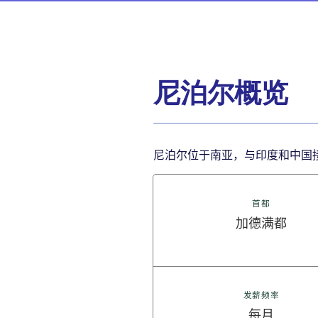
尼泊尔概览
尼泊尔位于南亚，与印度和中国接
首都
加德满都
发薪频率
每月