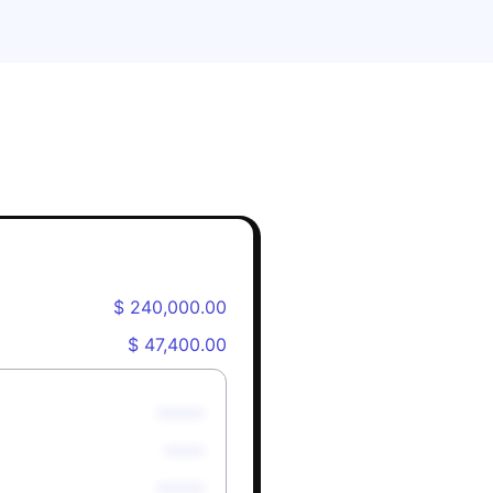
$ 240,000.00
$ 47,400.00
******
*****
******