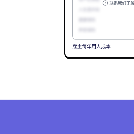
联系我们了
人生意外险
健康保险
养老保险
雇主每年用人成本