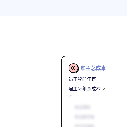
雇主总成本

员工税前年薪
雇主每年总成本
失业保险
失业救济金
孕产妇津贴