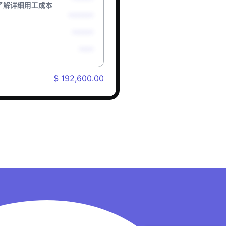
了解详细用工成本
*******
******
****
$ 192,600.00