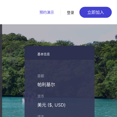
立即加入
预约演示
登录
基本信息
首都
帕利基尔
货币
美元 ($, USD)
语言