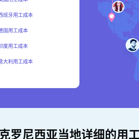
西班牙用工成本
德国用工成本
印度用工成本
意大利用工成本
克罗尼西亚当地详细的用