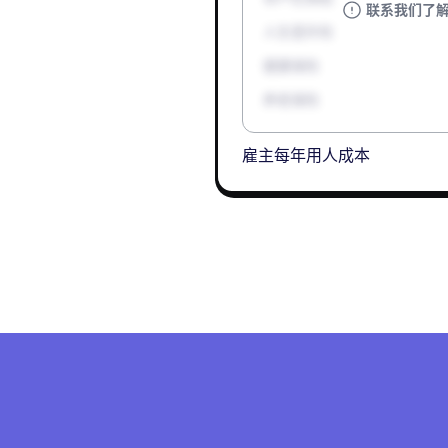
联系我们了
人生意外险
健康保险
养老保险
雇主每年用人成本