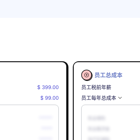
员工总成本

$ 399.00
员工税前年薪
$ 99.00
员工每年总成本
******
失业保险
*****
失业救济金
******
孕产妇津贴