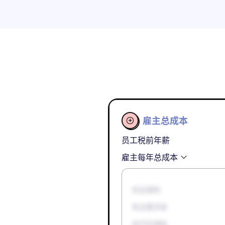
雇主总成本

员工税前年薪
雇主每年总成本
失业保险
失业救济金
孕产妇津贴