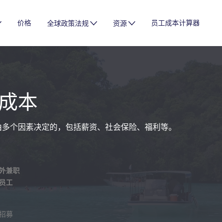
价格
员工成本计算器
全球政策法规
资源
成本
由多个因素决定的，包括薪资、社会保险、福利等。
外兼职
员工
招募