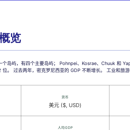
概览
屿，有四个主要岛屿； Pohnpei、Kosrae、Chuuk 和 
 82 位。 过去两年，密克罗尼西亚的 GDP 不断增长。 工业和
货币
美元 ($, USD)
人均GDP