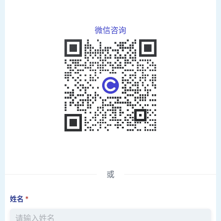
微信咨询
或
姓名
*