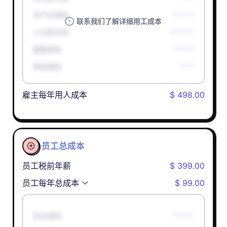
孕产妇津贴
******
联系我们了解详细用工成本
人生意外险
*******
健康保险
******
养老保险
****
雇主每年用人成本
$ 498.00
员工总成本

员工税前年薪
$ 399.00
员工每年总成本
$ 99.00
失业保险
******