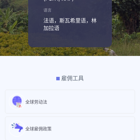
语言
法语，斯瓦希里语，林
加拉语
雇佣工具
全球劳动法
全球雇佣政策