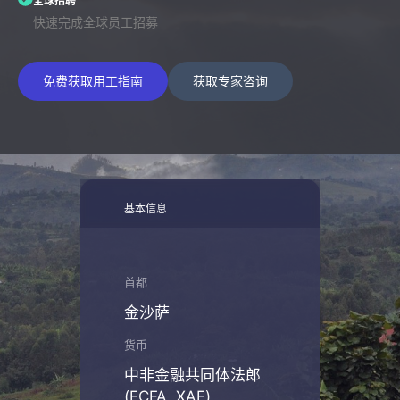
全球招聘
快速完成全球员工招募
免费获取用工指南
获取专家咨询
基本信息
首都
金沙萨
货币
中非金融共同体法郎
(FCFA, XAF)