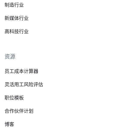
制造行业
新媒体行业
高科技行业
资源
员工成本计算器
灵活用工风险评估
职位模板
合作伙伴计划
博客