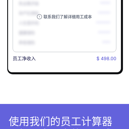
失业救济金
*****
孕产妇津贴
******
联系我们了解详细用工成本
人生意外险
*******
健康保险
******
养老保险
****
员工净收入
$ 498.00
使用我们的员工计算器