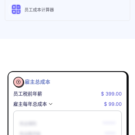
员工成本计算器
雇主总成本

员工税前年薪
$ 399.00
雇主每年总成本
$ 99.00
失业保险
******
失业救济金
*****