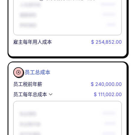
人生意外险
*******
健康保险
******
养老保险
****
雇主每年用人成本
$ 254,852.00
员工总成本

员工税前年薪
$ 240,000.00
员工每年总成本
$ 111,002.00
失业保险
******
失业救济金
*****
孕产妇津贴
******