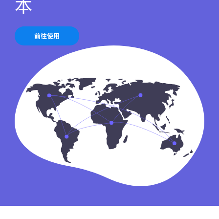
本
前往使用