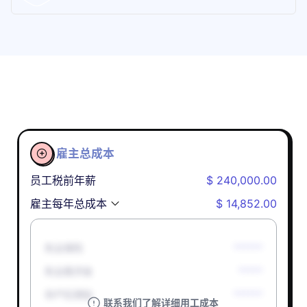
雇主总成本

员工税前年薪
$ 240,000.00
雇主每年总成本
$ 14,852.00
失业保险
******
失业救济金
*****
孕产妇津贴
******
联系我们了解详细用工成本