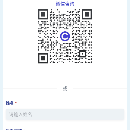
微信咨询
或
姓名
*