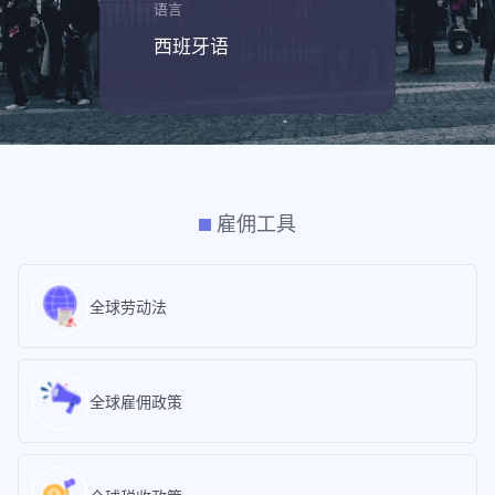
语言
西班牙语
雇佣工具
全球劳动法
全球雇佣政策