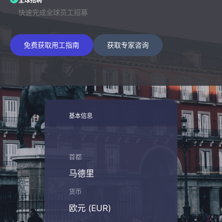
全球招聘
快速完成全球员工招募
免费获取用工指南
获取专家咨询
基本信息
首都
马德里
货币
欧元 (EUR)