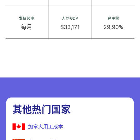
发薪频率
人均GDP
雇主税
每月
$33,171
29.90%
其他热门国家
加拿大用工成本