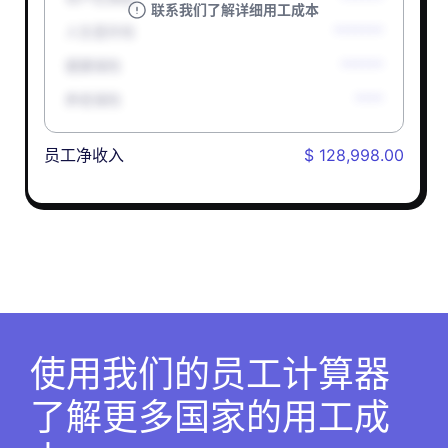
联系我们了解详细用工成本
人生意外险
*******
健康保险
******
养老保险
****
员工净收入
$ 128,998.00
使用我们的员工计算器
了解更多国家的用工成