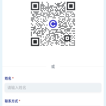
或
姓名
*
联系方式
*