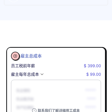
雇主总成本

员工税前年薪
$ 399.00
雇主每年总成本
$ 99.00
失业保险
******
失业救济金
*****
孕产妇津贴
******
联系我们了解详细用工成本