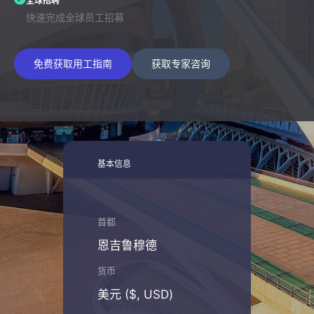
全球招聘
快速完成全球员工招募
免费获取用工指南
获取专家咨询
基本信息
首都
恩吉鲁穆德
货币
美元 ($, USD)