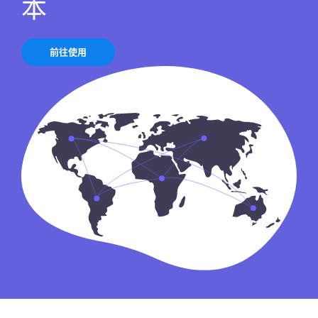
本
前往使用