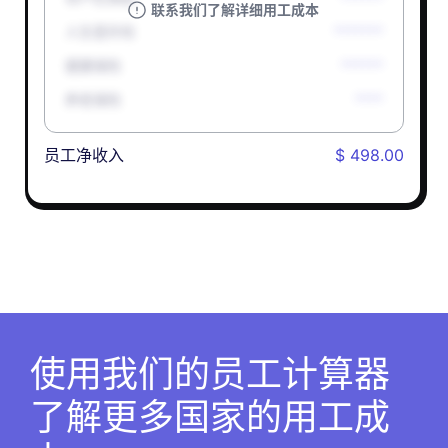
联系我们了解详细用工成本
人生意外险
*******
健康保险
******
养老保险
****
员工净收入
$ 498.00
使用我们的员工计算器
了解更多国家的用工成