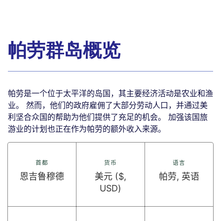
帕劳群岛概览
帕劳是一个位于太平洋的岛国，其主要经济活动是农业和渔
业。 然而，他们的政府雇佣了大部分劳动人口，并通过美
利坚合众国的帮助为他们提供了充足的机会。 加强该国旅
游业的计划也正在作为帕劳的额外收入来源。
首都
货币
语言
恩吉鲁穆德
美元 ($,
帕劳, 英语
USD)