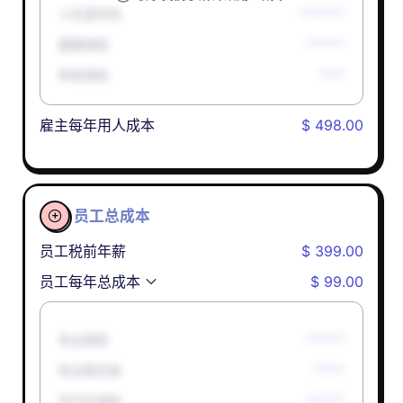
人生意外险
*******
健康保险
******
养老保险
****
雇主每年用人成本
$ 498.00
员工总成本

员工税前年薪
$ 399.00
员工每年总成本
$ 99.00
失业保险
******
失业救济金
*****
孕产妇津贴
******