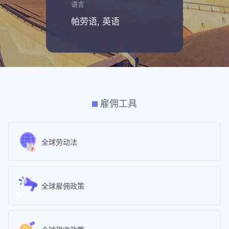
语言
帕劳语, 英语
雇佣工具
全球劳动法
全球雇佣政策