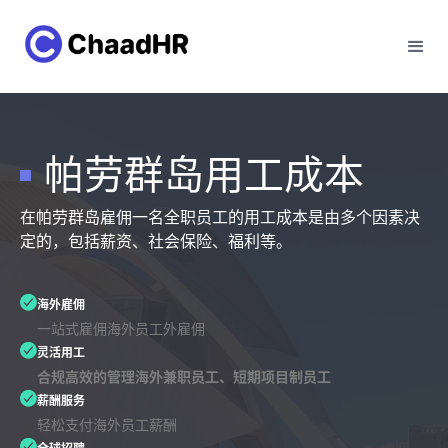
帕劳群岛用工成本
在帕劳群岛雇佣一名全职员工的用工成本是由多个因素决
定的，包括薪资、社会保险、福利等。
海外雇佣
一站式雇佣海外员工外雇佣
灵活用工
合规高效的管理海外兼职员工、短期项目制员工
薪酬服务
轻松支付海外员工薪酬