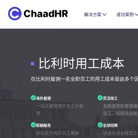
解决方案
成功案例
比利时用工成本
在比利时雇佣一名全职员工的用工成本是由多个
海外雇佣
灵活用工
一站式雇佣海外员工外雇
合规高效的管理海
佣
员工、短期项目制
薪酬服务
全球招聘
轻松支付海外员工薪酬
快速完成全球员工