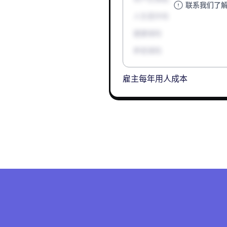
联系我们了
人生意外险
健康保险
养老保险
雇主每年用人成本