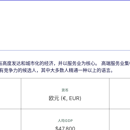
有高度发达和城市化的经济，并以服务业为核心。 高端服务业集
且有竞争力的候选人，其中大多数人精通一种以上的语言。
货币
欧元 (€, EUR)
人均GDP
$47,800