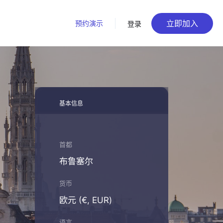
立即加入
预约演示
登录
基本信息
首都
布鲁塞尔
货币
欧元 (€, EUR)
语言