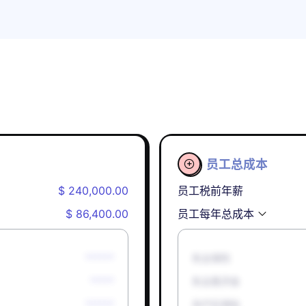
员工总成本

$ 240,000.00
员工税前年薪
$ 86,400.00
员工每年总成本
******
失业保险
*****
失业救济金
******
孕产妇津贴