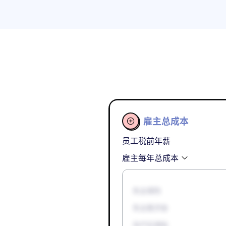
雇主总成本

员工税前年薪
雇主每年总成本
失业保险
失业救济金
孕产妇津贴