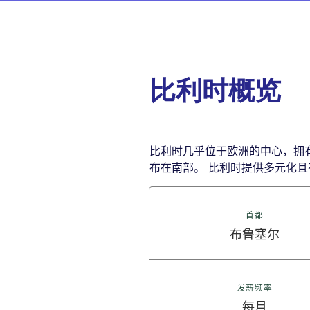
比利时概览
比利时几乎位于欧洲的中心，拥
布在南部。 比利时提供多元化
首都
布鲁塞尔
发薪频率
每月