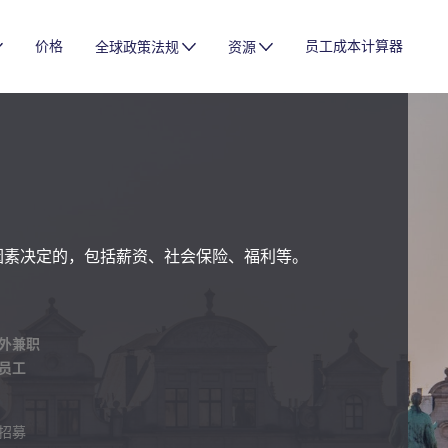
价格
员工成本计算器
全球政策法规
资源
因素决定的，包括薪资、社会保险、福利等。
外兼职
员工
招募