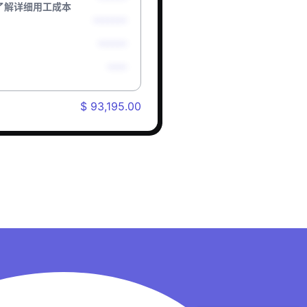
了解详细用工成本
*******
******
****
$ 93,195.00