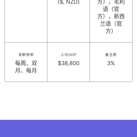
($, NZD)
方），毛利
语（官
方），新西
兰语（官
方）
发薪频率
人均GDP
雇主税
每周、双
$38,800
3%
月、每月