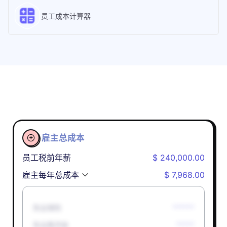
员工成本计算器
雇主总成本

员工税前年薪
$ 240,000.00
雇主每年总成本
$ 7,968.00
失业保险
******
失业救济金
*****