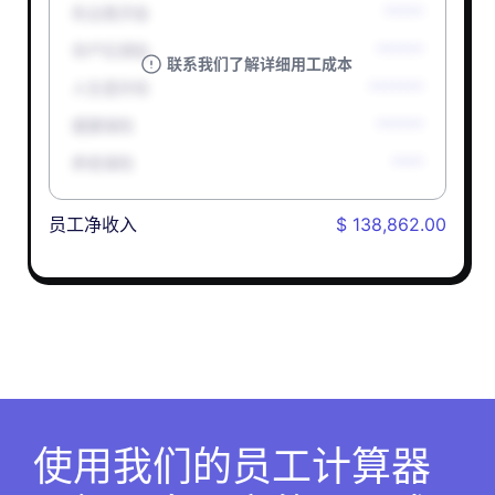
失业救济金
*****
孕产妇津贴
******
联系我们了解详细用工成本
人生意外险
*******
健康保险
******
养老保险
****
员工净收入
$ 138,862.00
使用我们的员工计算器