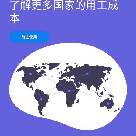
了解更多国家的用工成
本
前往使用