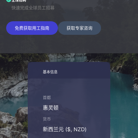
全球招聘
快速完成全球员工招募
免费获取用工指南
获取专家咨询
基本信息
首都
惠灵顿
货币
新西兰元 ($, NZD)