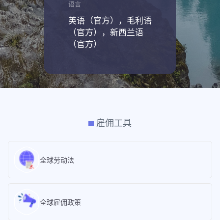
语言
英语（官方），毛利语
（官方），新西兰语
（官方）
雇佣工具
全球劳动法
全球雇佣政策