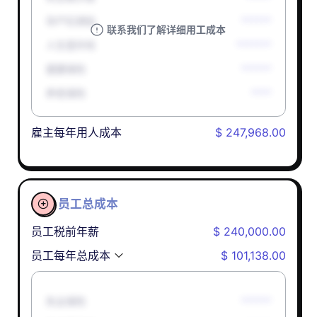
孕产妇津贴
******
联系我们了解详细用工成本
人生意外险
*******
健康保险
******
养老保险
****
雇主每年用人成本
$ 247,968.00
员工总成本

员工税前年薪
$ 240,000.00
员工每年总成本
$ 101,138.00
失业保险
******