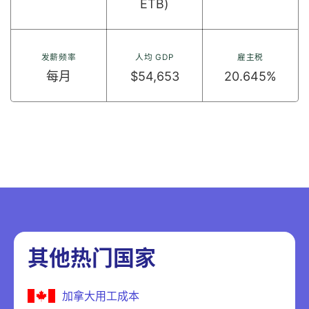
ETB)
发薪频率
人均 GDP
雇主税
每月
$54,653
20.645%
其他热门国家
加拿大用工成本