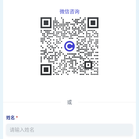
微信咨询
或
姓名
*