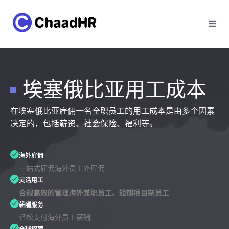
埃塞俄比亚用工成本
在埃塞俄比亚雇佣一名全职员工的用工成本是由多个因素
决定的，包括薪资、社会保险、福利等。
海外雇佣
一站式雇佣海外员工外雇佣
灵活用工
合规高效的管理海外兼职员工、短期项目制员工
薪酬服务
轻松支付海外员工薪酬