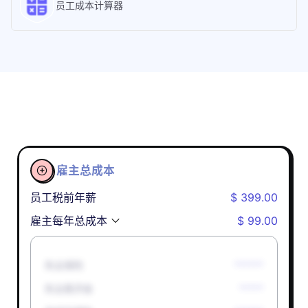
员工成本计算器
雇主总成本

员工税前年薪
$ 399.00
雇主每年总成本
$ 99.00
失业保险
******
失业救济金
*****