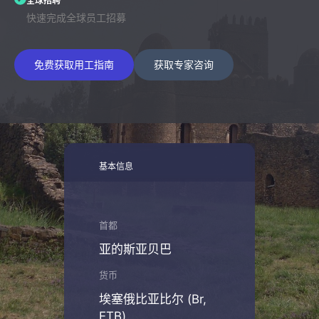
全球招聘
快速完成全球员工招募
免费获取用工指南
获取专家咨询
基本信息
首都
亚的斯亚贝巴
货币
埃塞俄比亚比尔 (Br,
ETB)