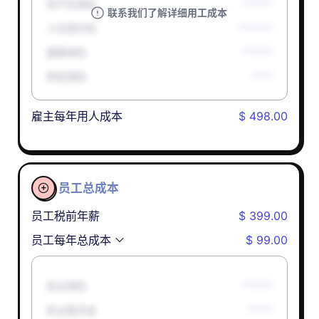
孕产妇津贴
******
联系我们了解详细用工成本
人生意外险
*******
健康保险
******
养老保险
****
雇主每年用人成本
$ 498.00
员工总成本

员工税前年薪
$ 399.00
员工每年总成本
$ 99.00
失业保险
******
失业救济金
*****