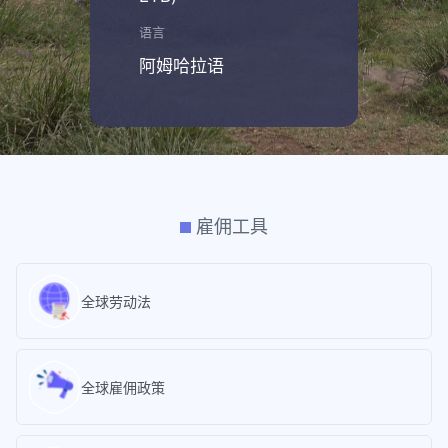
语言
阿姆哈拉语
雇佣工具
全球劳动法
全球雇佣政策