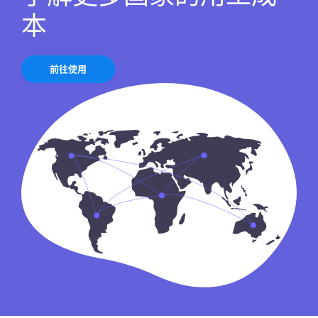
本
前往使用