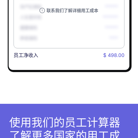
孕产妇津贴
******
联系我们了解详细用工成本
人生意外险
*******
健康保险
******
养老保险
****
员工净收入
$ 498.00
使用我们的员工计算器
了解更多国家的用工成