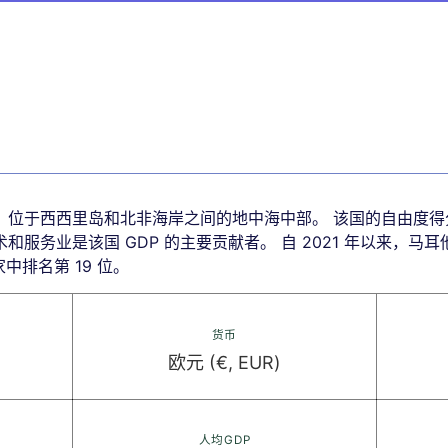
于西西里岛和北非海岸之间的地中海中部。 该国的自由度得分为 71
服务业是该国 GDP 的主要贡献者。 自 2021 年以来，马
中排名第 19 位。
货币
欧元 (€, EUR)
人均GDP