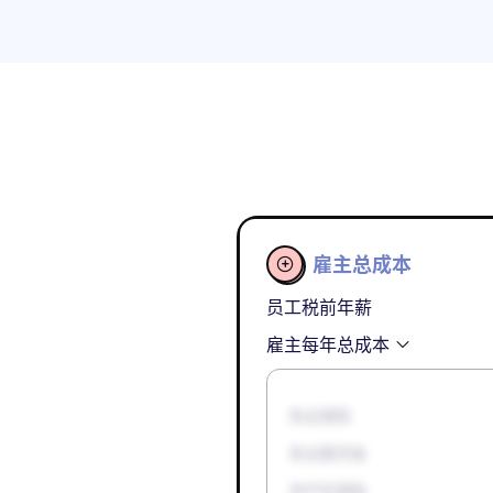
雇主总成本

员工税前年薪
雇主每年总成本
失业保险
失业救济金
孕产妇津贴