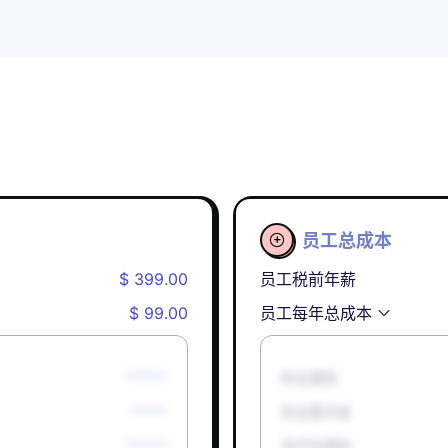
员工总成本

$ 399.00
员工税前年薪
$ 99.00
员工每年总成本
******
失业保险
*****
失业救济金
******
孕产妇津贴