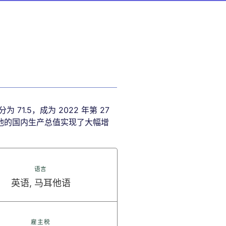
.5，成为 2022 年第 27
耳他的国内生产总值实现了大幅增
语言
英语, 马耳他语
雇主税