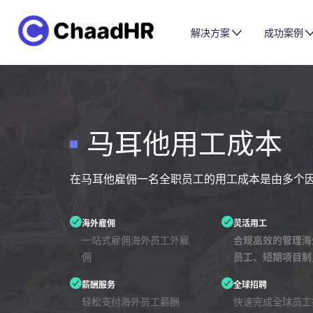
解决方案
成功案例
马耳他用工成本
在马耳他雇佣一名全职员工的用工成本是由多个
海外雇佣
灵活用工
一站式雇佣海外员工外雇
合规高效的管理海
佣
员工、短期项目制
薪酬服务
全球招聘
轻松支付海外员工薪酬
快速完成全球员工