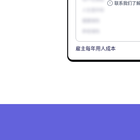
联系我们了
人生意外险
健康保险
养老保险
雇主每年用人成本