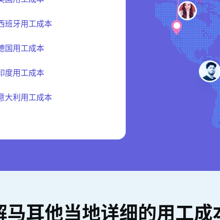
西班牙用工成本
德国用工成本
印度用工成本
意大利用工成本
解马耳他当地详细的用工成