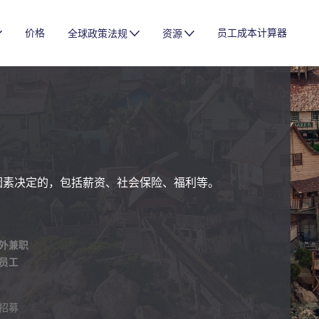
价格
员工成本计算器
全球政策法规
资源
因素决定的，包括薪资、社会保险、福利等。
外兼职
员工
招募