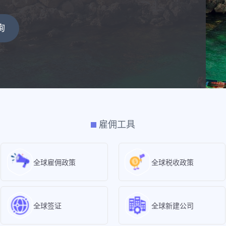
询
雇佣工具
全球雇佣政策
全球税收政策
全球签证
全球新建公司