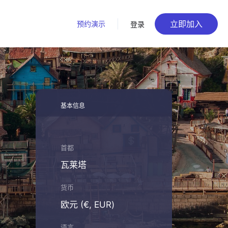
立即加入
预约演示
登录
基本信息
首都
瓦莱塔
货币
欧元 (€, EUR)
语言