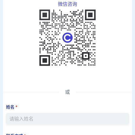
微信咨询
或
姓名
*