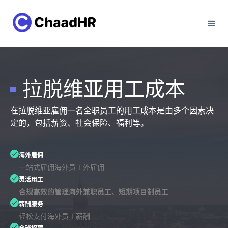
拉脱维亚用工成本
在拉脱维亚雇佣一名全职员工的用工成本是由多个因素决
定的，包括薪资、社会保险、福利等。
海外雇佣
一站式雇佣海外员工外雇佣
灵活用工
合规高效的管理海外兼职员工、短期项目制员工
薪酬服务
轻松支付海外员工薪酬