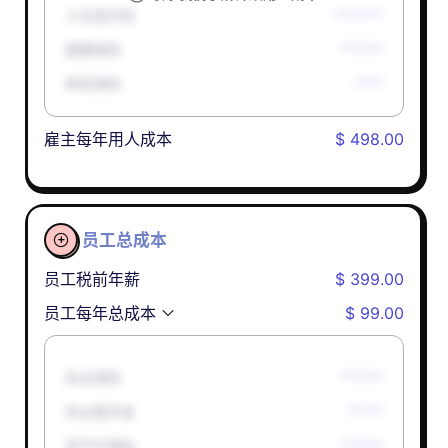
人生意外险
*******
健康保险
******
养老保险
****
雇主每年用人成本
$ 498.00
员工总成本

员工税前年薪
$ 399.00
员工每年总成本
$ 99.00
失业保险
******
失业救济金
*****
孕产妇津贴
******