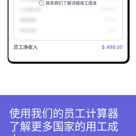
联系我们了解详细用工成本
人生意外险
*******
健康保险
******
养老保险
****
员工净收入
$ 498.00
使用我们的员工计算器
了解更多国家的用工成