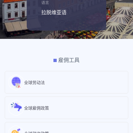
语言
拉脱维亚语
雇佣工具
全球劳动法
全球雇佣政策