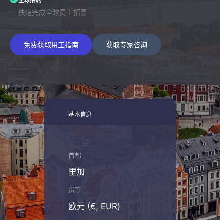
全球招聘
快速完成全球员工招募
免费获取用工指南
获取专家咨询
基本信息
首都
里加
货币
欧元 (€, EUR)