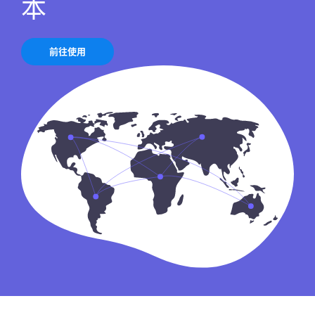
本
前往使用