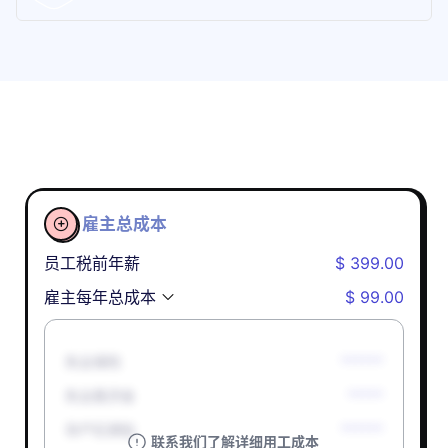
雇主总成本

员工税前年薪
$ 399.00
雇主每年总成本
$ 99.00
失业保险
******
失业救济金
*****
孕产妇津贴
******
联系我们了解详细用工成本