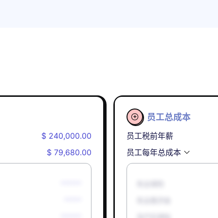
员工总成本

$ 240,000.00
员工税前年薪
$ 79,680.00
员工每年总成本
******
失业保险
*****
失业救济金
******
孕产妇津贴