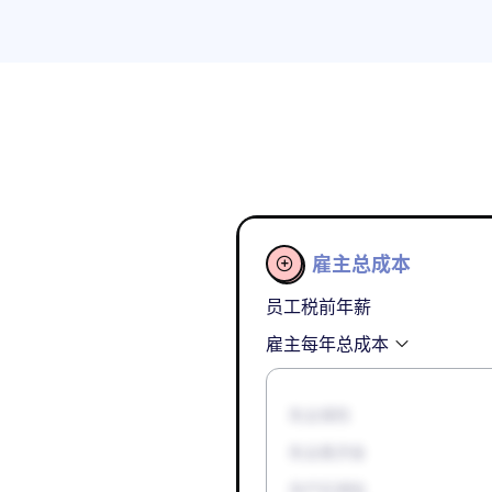
雇主总成本

员工税前年薪
雇主每年总成本
失业保险
失业救济金
孕产妇津贴