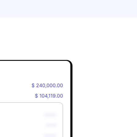
$ 240,000.00
$ 104,119.00
******
*****
******