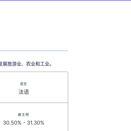
地发展旅游业、农业和工业。
语言
法语
雇主税
30.50% - 31.30%