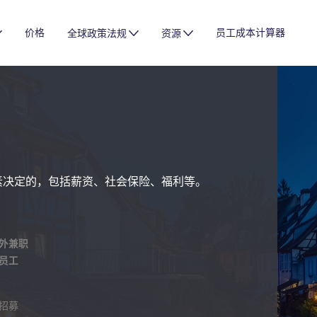
价格
员工成本计算器
全球政策法规
资源
素决定的，包括薪资、社会保险、福利等。
外兼职
员工
招募