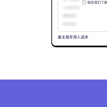
联系我们了
人生意外险
健康保险
养老保险
雇主每年用人成本