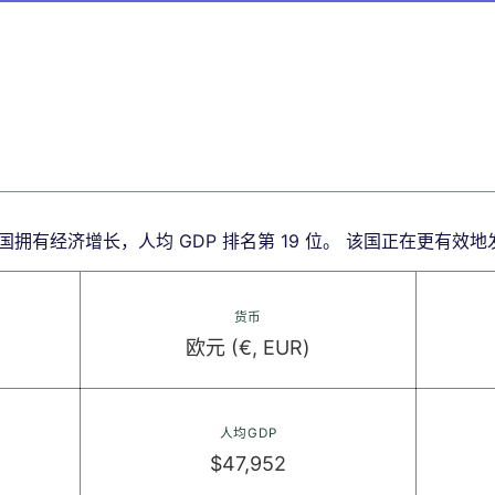
拥有经济增长，人均 GDP 排名第 19 位。 该国正在更有效
货币
欧元 (€, EUR)
人均GDP
$47,952