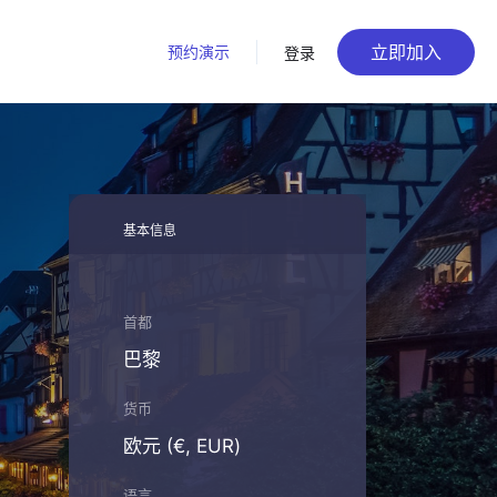
立即加入
预约演示
登录
基本信息
首都
巴黎
货币
欧元 (€, EUR)
语言