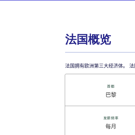
法国概览
法国拥有欧洲第三大经济体。 法国
首都
巴黎
发薪频率
每月