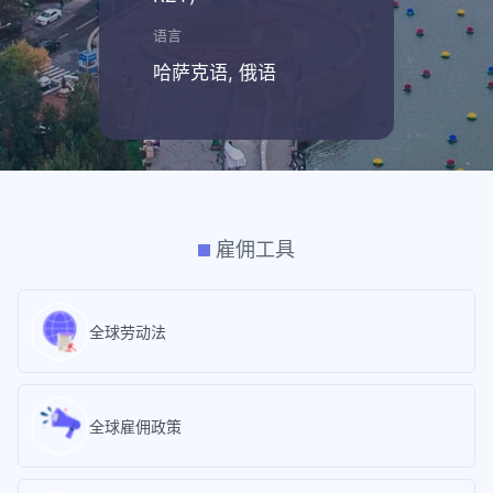
语言
哈萨克语, 俄语
雇佣工具
全球劳动法
全球雇佣政策