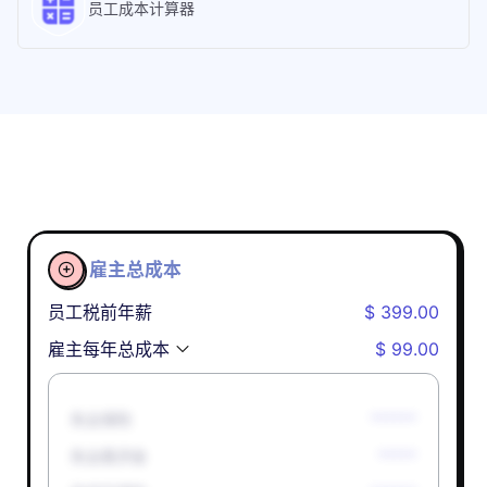
员工成本计算器
雇主总成本

员工税前年薪
$ 399.00
雇主每年总成本
$ 99.00
失业保险
******
失业救济金
*****