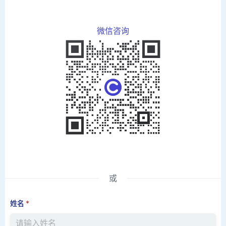
微信咨询
或
姓名
*