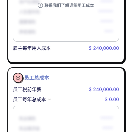
孕产妇津贴
******
联系我们了解详细用工成本
人生意外险
*******
健康保险
******
养老保险
****
雇主每年用人成本
$ 240,000.00
员工总成本

员工税前年薪
$ 240,000.00
员工每年总成本
$ 0.00
失业保险
******
失业救济金
*****