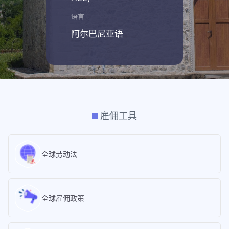
语言
阿尔巴尼亚语
雇佣工具
全球劳动法
全球雇佣政策