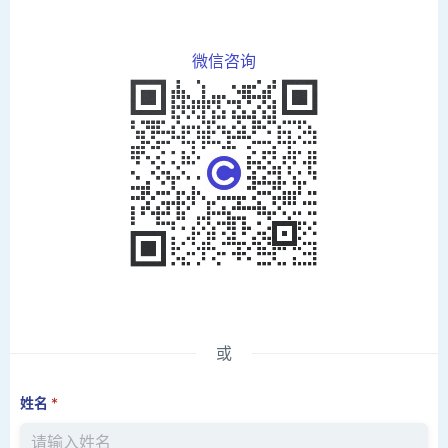
微信咨询
或
姓名
*