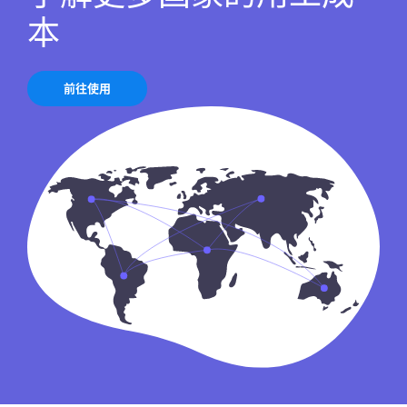
本
前往使用