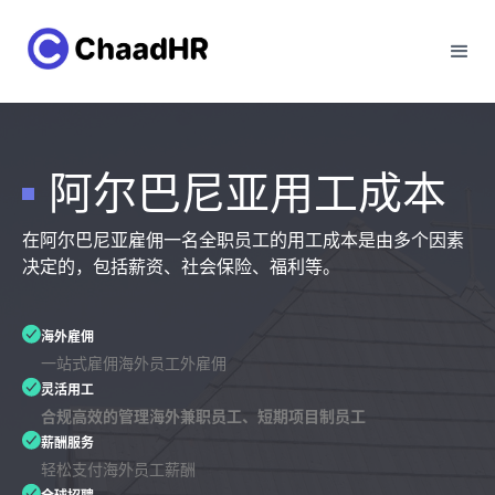
阿尔巴尼亚用工成本
在阿尔巴尼亚雇佣一名全职员工的用工成本是由多个因素
决定的，包括薪资、社会保险、福利等。
海外雇佣
一站式雇佣海外员工外雇佣
灵活用工
合规高效的管理海外兼职员工、短期项目制员工
薪酬服务
轻松支付海外员工薪酬