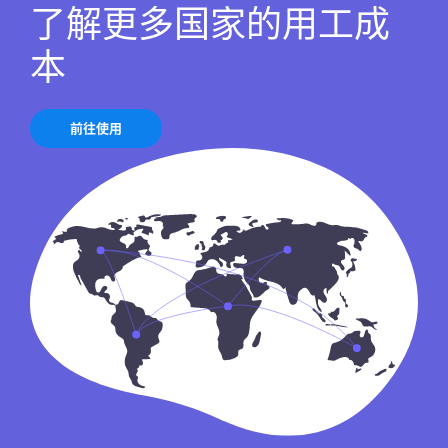
了解更多国家的用工成
本
前往使用