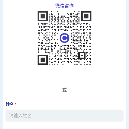
微信咨询
或
姓名
*