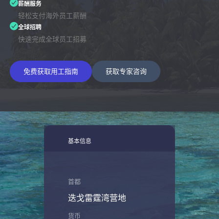
薪酬服务
轻松支付海外员工薪酬
全球招聘
快速完成全球员工招募
免费获取用工指南
获取专家咨询
基本信息
首都
迭戈雷霆湾营地
货币