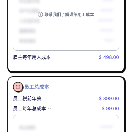
失业救济金
*****
孕产妇津贴
******
联系我们了解详细用工成本
人生意外险
*******
健康保险
******
养老保险
****
雇主每年用人成本
$ 498.00
员工总成本

员工税前年薪
$ 399.00
员工每年总成本
$ 99.00
失业保险
******