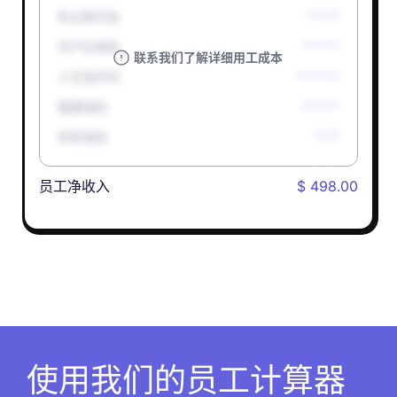
失业救济金
*****
孕产妇津贴
******
联系我们了解详细用工成本
人生意外险
*******
健康保险
******
养老保险
****
员工净收入
$ 498.00
使用我们的员工计算器