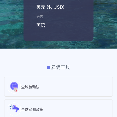
美元 ($, USD)
语言
英语
雇佣工具
全球劳动法
全球雇佣政策