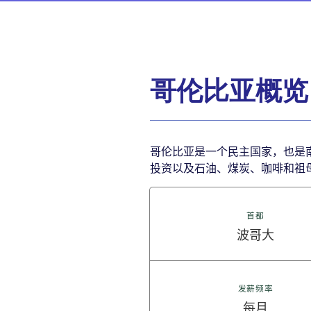
哥伦比亚概览
哥伦比亚是一个民主国家，也是南美
投资以及石油、煤炭、咖啡和祖
首都
波哥大
发薪频率
每月