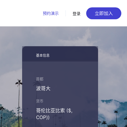
立即加入
预约演示
登录
基本信息
首都
波哥大
货币
哥伦比亚比索 ($,
COP))