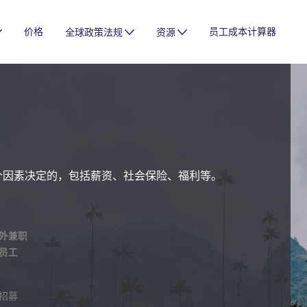
价格
员工成本计算器
全球政策法规
资源
个因素决定的，包括薪资、社会保险、福利等。
外兼职
员工
招募