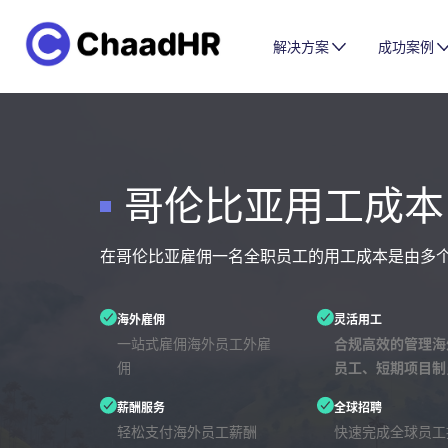
解决方案
成功案例
哥伦比亚用工成本
在哥伦比亚雇佣一名全职员工的用工成本是由多
海外雇佣
灵活用工
一站式雇佣海外员工外雇
合规高效的管理海
佣
员工、短期项目制
薪酬服务
全球招聘
轻松支付海外员工薪酬
快速完成全球员工