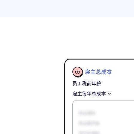
雇主总成本

员工税前年薪
雇主每年总成本
失业保险
失业救济金
孕产妇津贴