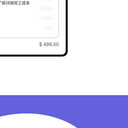
了解详细用工成本
*******
******
****
$ 498.00