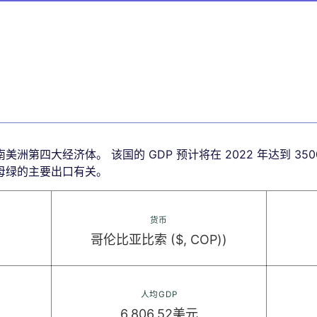
洲第四大经济体。 该国的 GDP 预计将在 2022 年达到 35
母绿的主要出口有关。
货币
哥伦比亚比索 ($, COP))
人均GDP
6,806.52美元