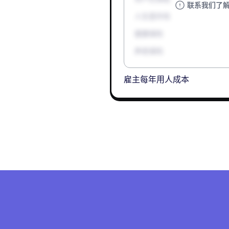
联系我们了
人生意外险
健康保险
养老保险
雇主每年用人成本