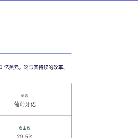
00 亿美元。这与其持续的改革、
语言
葡萄牙语
雇主税
29.5%