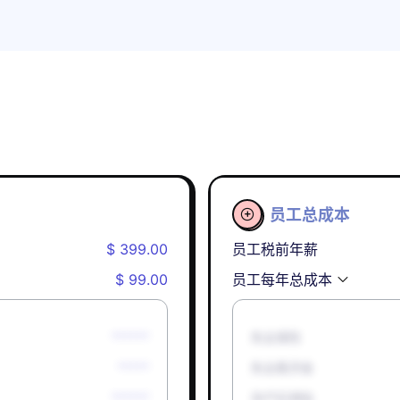
员工总成本

$ 399.00
员工税前年薪
$ 99.00
员工每年总成本
******
失业保险
*****
失业救济金
******
孕产妇津贴