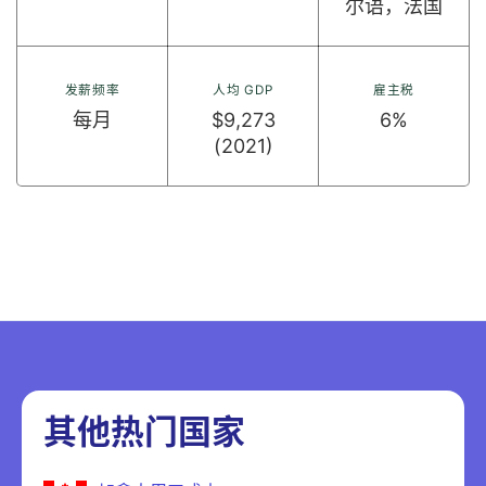
尔语，法国
发薪频率
人均 GDP
雇主税
每月
$9,273
6%
(2021)
其他热门国家