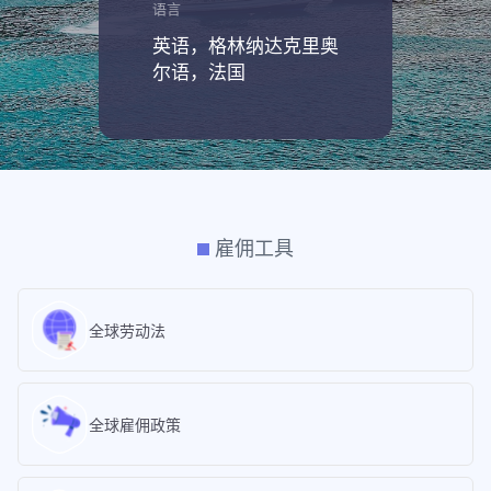
语言
英语，格林纳达克里奥
尔语，法国
雇佣工具
全球劳动法
全球雇佣政策