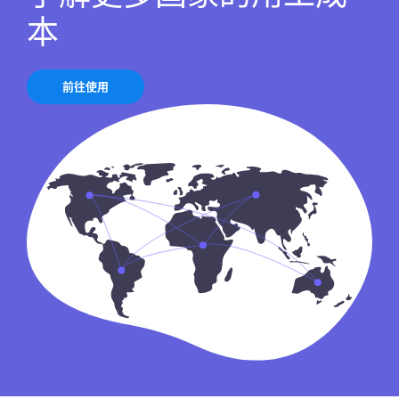
本
前往使用