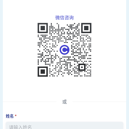
微信咨询
或
姓名
*