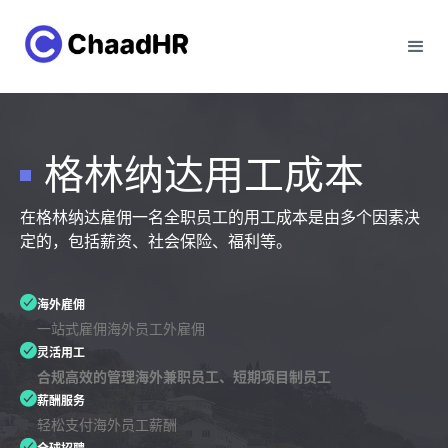
格林纳达用工成本
在格林纳达雇佣一名全职员工的用工成本是由多个因素决
定的，包括薪资、社会保险、福利等。
海外雇佣
一站式雇佣海外员工外雇佣
灵活用工
合规高效的管理海外兼职员工、短期项目制员工
薪酬服务
轻松支付海外员工薪酬