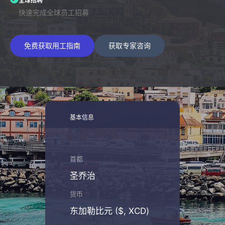
全球招聘
快速完成全球员工招募
免费获取用工指南
获取专家咨询
基本信息
首都
圣乔治
货币
东加勒比元 ($, XCD)