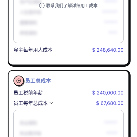
孕产妇津贴
******
联系我们了解详细用工成本
人生意外险
*******
健康保险
******
养老保险
****
雇主每年用人成本
$ 248,640.00
员工总成本

员工税前年薪
$ 240,000.00
员工每年总成本
$ 67,680.00
失业保险
******
失业救济金
*****