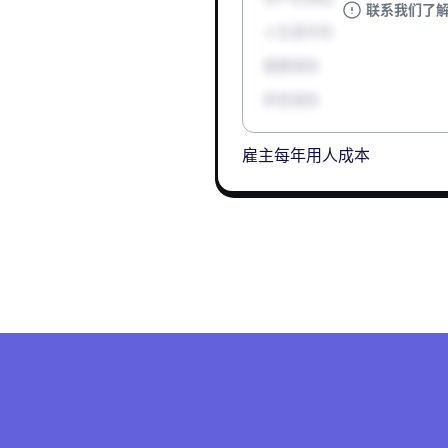
联系我们了
人生意外险
健康保险
养老保险
雇主每年用人成本