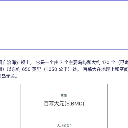
自治海外领土。 它是一个由 7 个主要岛屿和大约 170 个（
以东约 650 英里（1,050 公里）处。 百慕大在地理上和空
度群岛无关。
货币
百慕大元($,BMD)
人均GDP