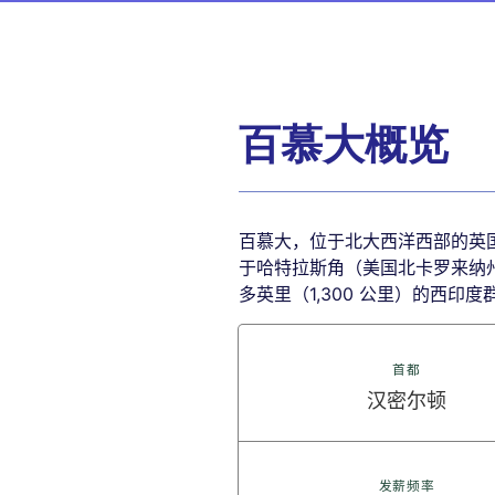
百慕大概览
百慕大，位于北大西洋西部的英国
于哈特拉斯角（美国北卡罗来纳州）
多英里（1,300 公里）的西印
首都
汉密尔顿
发薪频率