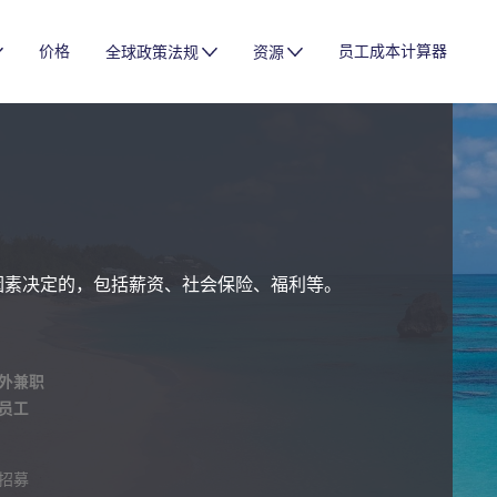
价格
员工成本计算器
全球政策法规
资源
因素决定的，包括薪资、社会保险、福利等。
外兼职
员工
招募