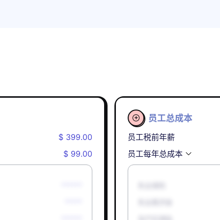
员工总成本

$ 399.00
员工税前年薪
$ 99.00
员工每年总成本
******
失业保险
*****
失业救济金
******
孕产妇津贴