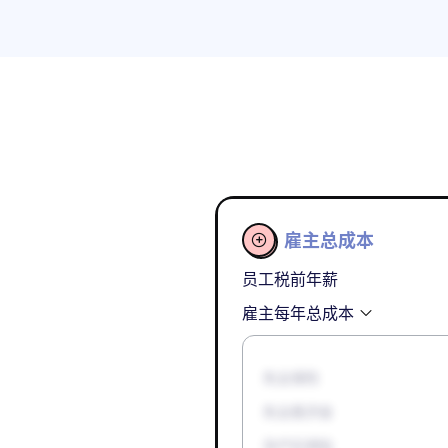
雇主总成本

员工税前年薪
雇主每年总成本
失业保险
失业救济金
孕产妇津贴