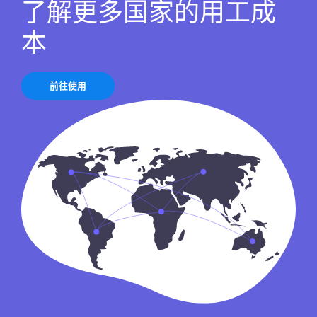
了解更多国家的用工成
本
前往使用