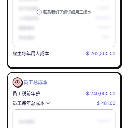
孕产妇津贴
******
联系我们了解详细用工成本
人生意外险
*******
健康保险
******
养老保险
****
雇主每年用人成本
$ 262,500.00
员工总成本

员工税前年薪
$ 240,000.00
员工每年总成本
$ 481.00
失业保险
******