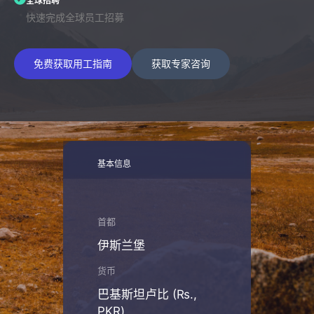
全球招聘
快速完成全球员工招募
免费获取用工指南
获取专家咨询
基本信息
首都
伊斯兰堡
货币
巴基斯坦卢比 (₨.,
PKR)