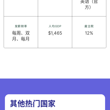
英语（官
方）
发薪频率
人均GDP
雇主税
每周、双
$1,465
12%
月、每月
其他热门国家