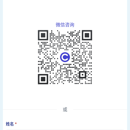
微信咨询
或
姓名
*