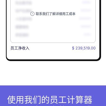
失业救济金
*****
孕产妇津贴
******
联系我们了解详细用工成本
人生意外险
*******
健康保险
******
养老保险
****
员工净收入
$ 239,519.00
使用我们的员工计算器