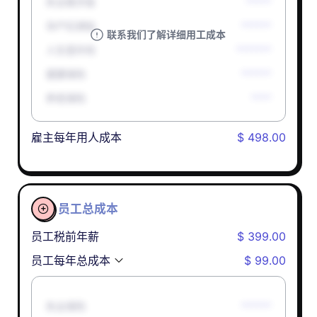
失业救济金
*****
孕产妇津贴
******
联系我们了解详细用工成本
人生意外险
*******
健康保险
******
养老保险
****
雇主每年用人成本
$ 498.00
员工总成本

员工税前年薪
$ 399.00
员工每年总成本
$ 99.00
失业保险
******