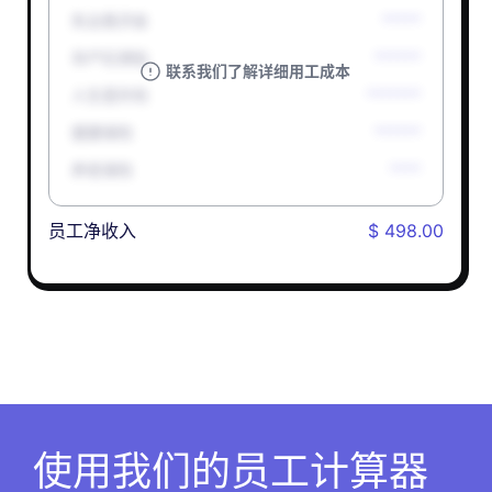
失业救济金
*****
孕产妇津贴
******
联系我们了解详细用工成本
人生意外险
*******
健康保险
******
养老保险
****
员工净收入
$ 498.00
使用我们的员工计算器