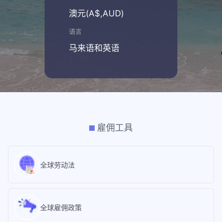
澳元(A$,AUD)
语言
马来语和英语
雇佣工具
全球劳动法
全球雇佣政策