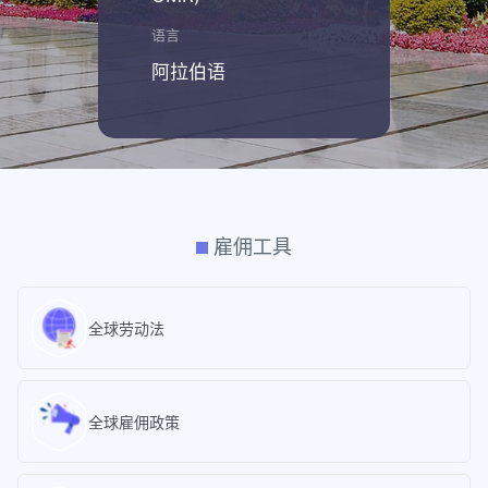
语言
阿拉伯语
雇佣工具
全球劳动法
全球雇佣政策