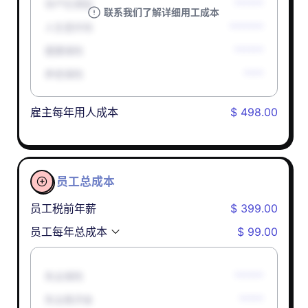
孕产妇津贴
******
联系我们了解详细用工成本
人生意外险
*******
健康保险
******
养老保险
****
雇主每年用人成本
$ 498.00
员工总成本

员工税前年薪
$ 399.00
员工每年总成本
$ 99.00
失业保险
******
失业救济金
*****