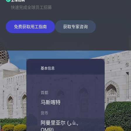
全球招聘
快速完成全球员工招募
免费获取用工指南
获取专家咨询
基本信息
首都
马斯喀特
货币
阿曼里亚尔 (ر.ù.,
OMR)