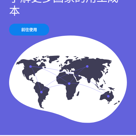
本
前往使用