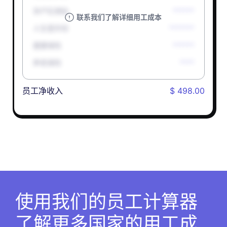
孕产妇津贴
******
联系我们了解详细用工成本
人生意外险
*******
健康保险
******
养老保险
****
员工净收入
$ 498.00
使用我们的员工计算器
了解更多国家的用工成