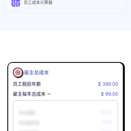
员工成本计算器
雇主总成本

员工税前年薪
$ 399.00
雇主每年总成本
$ 99.00
失业保险
******
失业救济金
*****