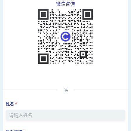
微信咨询
或
姓名
*