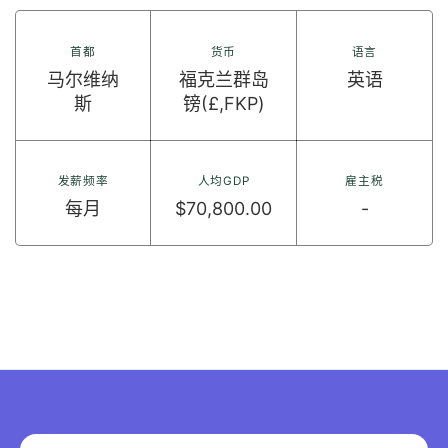
首都
货币
语言
马尔维纳
福克兰群岛
英语
斯
镑(£,FKP)
发薪频率
人均GDP
雇主税
每月
$70,800.00
-