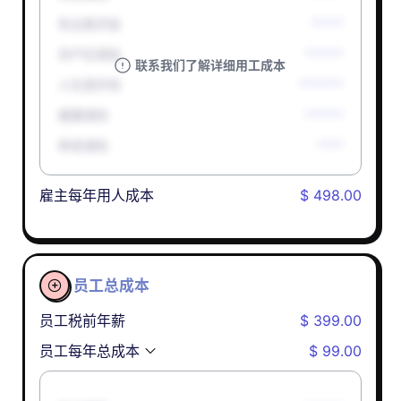
失业救济金
*****
孕产妇津贴
******
联系我们了解详细用工成本
人生意外险
*******
健康保险
******
养老保险
****
雇主每年用人成本
$ 498.00
员工总成本

员工税前年薪
$ 399.00
员工每年总成本
$ 99.00