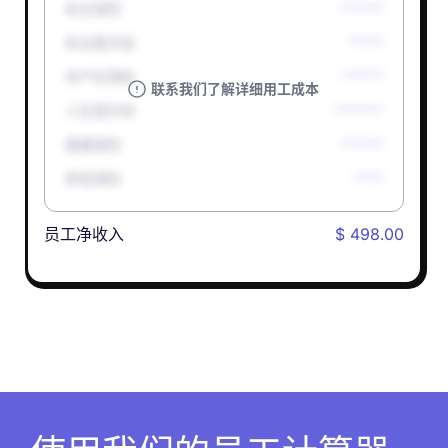
失业保险
******
失业救济金
*****
孕产妇津贴
******
联系我们了解详细用工成本
人生意外险
*******
健康保险
******
养老保险
****
员工净收入
$ 498.00