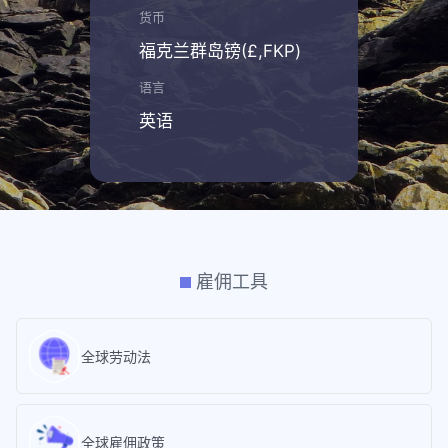
货币
福克兰群岛镑(£,FKP)
语言
英语
雇佣工具
全球劳动法
全球雇佣政策