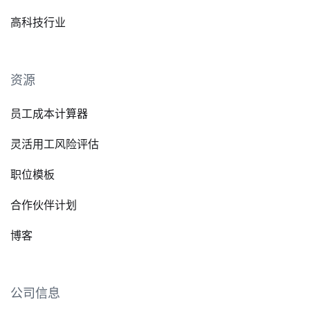
高科技行业
资源
员工成本计算器
灵活用工风险评估
职位模板
合作伙伴计划
博客
公司信息