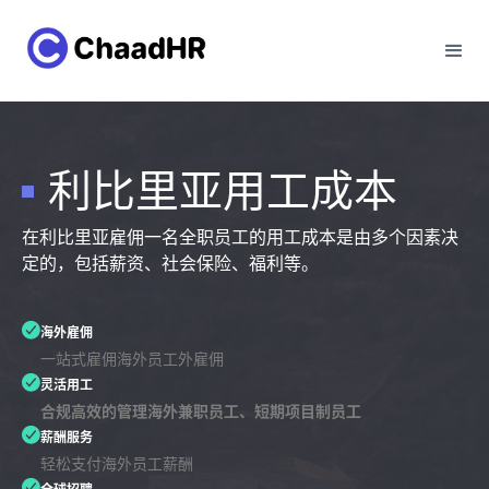
利比里亚用工成本
在利比里亚雇佣一名全职员工的用工成本是由多个因素决
定的，包括薪资、社会保险、福利等。
海外雇佣
一站式雇佣海外员工外雇佣
灵活用工
合规高效的管理海外兼职员工、短期项目制员工
薪酬服务
轻松支付海外员工薪酬