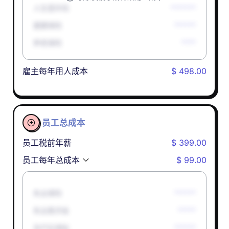
人生意外险
*******
健康保险
******
养老保险
****
雇主每年用人成本
$ 498.00
员工总成本

员工税前年薪
$ 399.00
员工每年总成本
$ 99.00
失业保险
******
失业救济金
*****
孕产妇津贴
******