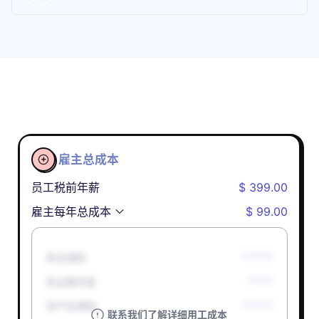
雇主总成本

员工税前年薪
$ 399.00
雇主每年总成本
$ 99.00
失业保险
******
失业救济金
*****
孕产妇津贴
******
联系我们了解详细用工成本