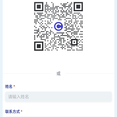
或
姓名
*
联系方式
*