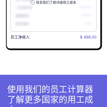
联系我们了解详细用工成本
人生意外险
*******
健康保险
******
养老保险
****
员工净收入
$ 498.00
使用我们的员工计算器
了解更多国家的用工成