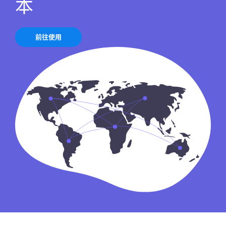
本
前往使用