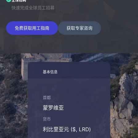
全球招聘
快速完成全球员工招募
免费获取用工指南
获取专家咨询
基本信息
首都
蒙罗维亚
货币
利比里亚元 ($, LRD)