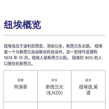
纽埃概览
纽埃岛位于波利尼西亚，汤加以东，新西兰东北部。 纽埃
是一个与新西兰自由联合的自治州，这一安排可追溯到
1974 年 10 月。纽埃人是新西兰公民。 纽埃约 90% 的人
口居住在新西兰。
首都
货币
语言
阿洛菲
新西兰元
纽埃语,英
($,NZD)
语