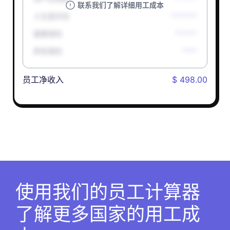
联系我们了解详细用工成本
人生意外险
*******
健康保险
******
养老保险
****
员工净收入
$ 498.00
使用我们的员工计算器
了解更多国家的用工成