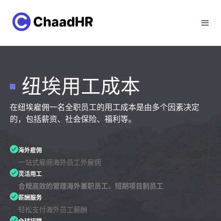
纽埃用工成本
在纽埃雇佣一名全职员工的用工成本是由多个因素决定
的，包括薪资、社会保险、福利等。
海外雇佣
一站式雇佣海外员工外雇佣
灵活用工
合规高效的管理海外兼职员工、短期项目制员工
薪酬服务
轻松支付海外员工薪酬