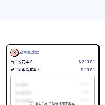
雇主总成本

员工税前年薪
$ 399.00
雇主每年总成本
$ 99.00
失业保险
******
失业救济金
*****
孕产妇津贴
******
联系我们了解详细用工成本