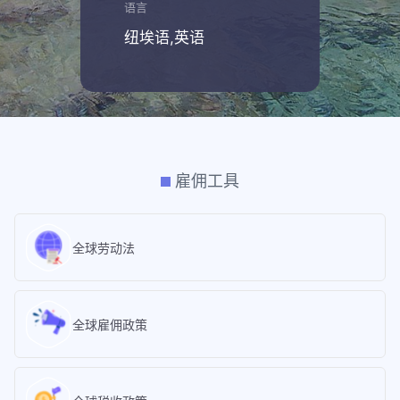
语言
纽埃语,英语
雇佣工具
全球劳动法
全球雇佣政策