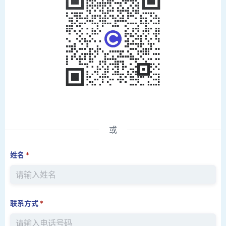
或
姓名
*
联系方式
*