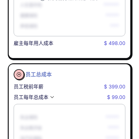
人生意外险
*******
健康保险
******
养老保险
****
雇主每年用人成本
$ 498.00
员工总成本

员工税前年薪
$ 399.00
员工每年总成本
$ 99.00
失业保险
******
失业救济金
*****
孕产妇津贴
******