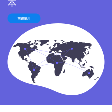
本
前往使用