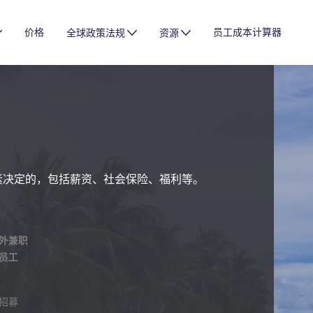
价格
员工成本计算器
全球政策法规
资源
素决定的，包括薪资、社会保险、福利等。
外兼职
员工
招募