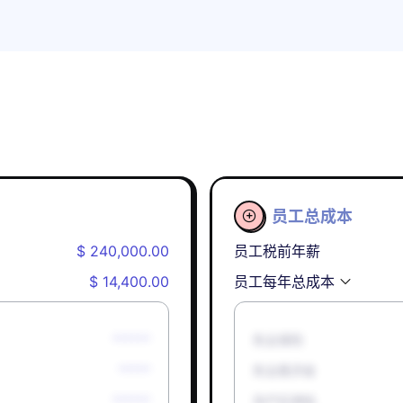
员工总成本

$ 240,000.00
员工税前年薪
$ 14,400.00
员工每年总成本
******
失业保险
*****
失业救济金
******
孕产妇津贴