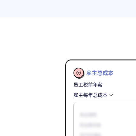
雇主总成本

员工税前年薪
雇主每年总成本
失业保险
失业救济金
孕产妇津贴