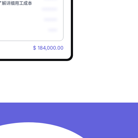
了解详细用工成本
*******
******
****
$ 184,000.00