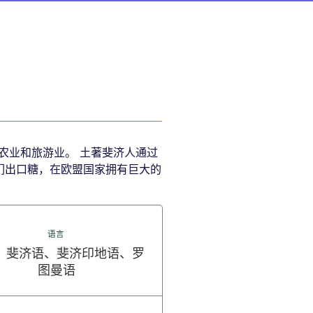
农业和旅游业。 土著斐济人通过
他们出口糖，在欧盟国家拥有巨大的
语言
、斐济语、斐济印地语、罗
图曼语