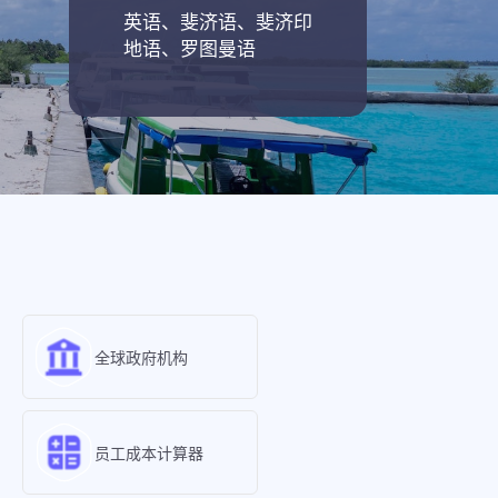
英语、斐济语、斐济印
地语、罗图曼语
全球政府机构
员工成本计算器