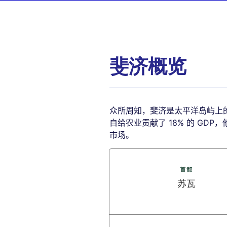
斐济概览
众所周知，斐济是太平洋岛屿上
自给农业贡献了 18% 的 G
市场。
首都
苏瓦