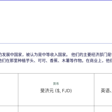
的发展中国家，被认为是中等收入国家。 他们的主要经济部门是
DP，他们在那里种植芋头、可可、香蕉、木薯等作物。在商业上，
货币
斐济元 ($, FJD)
英语