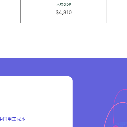
人均GDP
$4,810
中国用工成本