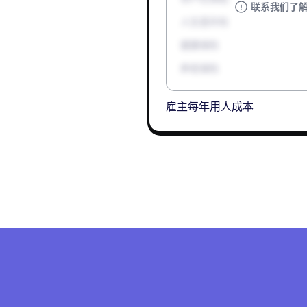
联系我们了
人生意外险
健康保险
养老保险
雇主每年用人成本