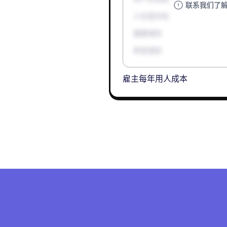
联系我们了
人生意外险
健康保险
养老保险
雇主每年用人成本