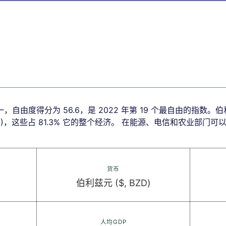
自由度得分为 56.6，是 2022 年第 19 个最自由的指数
1.1%)，这些占 81.3% 它的整个经济。 在能源、电信和农业部
货币
伯利兹元 ($, BZD)
人均GDP