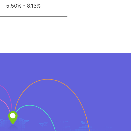
5.50% - 8.13%