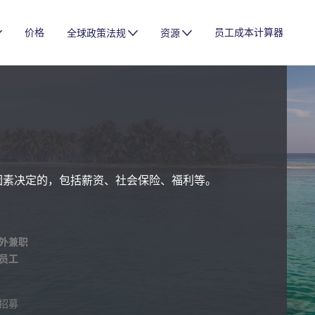
价格
员工成本计算器
全球政策法规
资源
因素决定的，包括薪资、社会保险、福利等。
外兼职
员工
招募