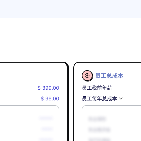
员工总成本

$ 399.00
员工税前年薪
$ 99.00
员工每年总成本
******
失业保险
*****
失业救济金
******
孕产妇津贴