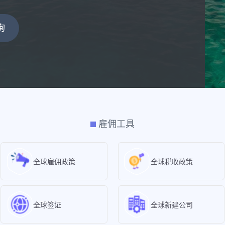
询
雇佣工具
全球雇佣政策
全球税收政策
全球签证
全球新建公司