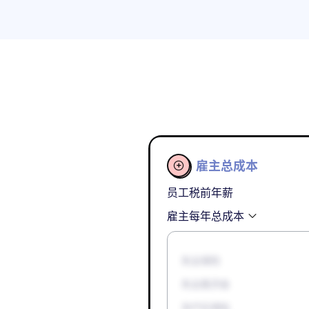
雇主总成本

员工税前年薪
雇主每年总成本
失业保险
失业救济金
孕产妇津贴