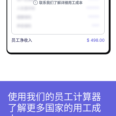
联系我们了解详细用工成本
人生意外险
*******
健康保险
******
养老保险
****
员工净收入
$ 498.00
使用我们的员工计算器
了解更多国家的用工成