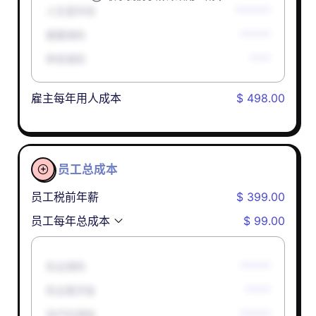
人生意外险
*******
健康保险
******
养老保险
****
雇主每年用人成本
$ 498.00
员工总成本

员工税前年薪
$ 399.00
员工每年总成本
$ 99.00
失业保险
******
失业救济金
*****
孕产妇津贴
******