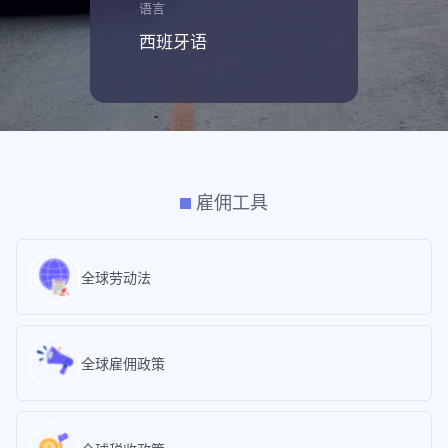
语言
西班牙语
雇佣工具
全球劳动法
全球雇佣政策