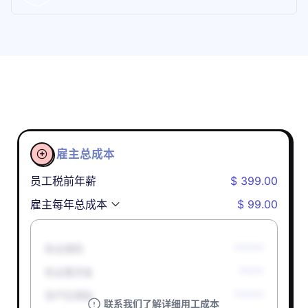
雇主总成本

员工税前年薪
$ 399.00
雇主每年总成本
$ 99.00
失业保险
******
失业救济金
*****
孕产妇津贴
******
联系我们了解详细用工成本