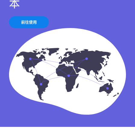
本
前往使用