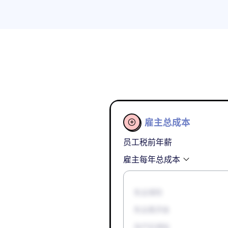
雇主总成本

员工税前年薪
雇主每年总成本
失业保险
失业救济金
孕产妇津贴