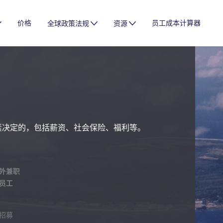
价格
员工成本计算器
全球政策法规
资源
素决定的，包括薪资、社会保险、福利等。
外兼职
员工
招募