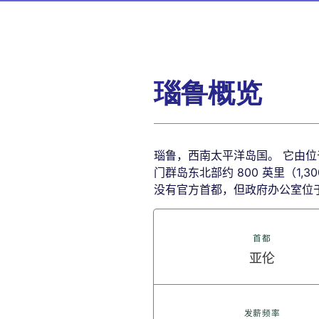
瑙鲁概览
瑙鲁，西南太平洋岛国。 它由位
门群岛东北部约 800 英里（1,
没有官方首都，但政府办公室位
首都
亚伦
发薪频率