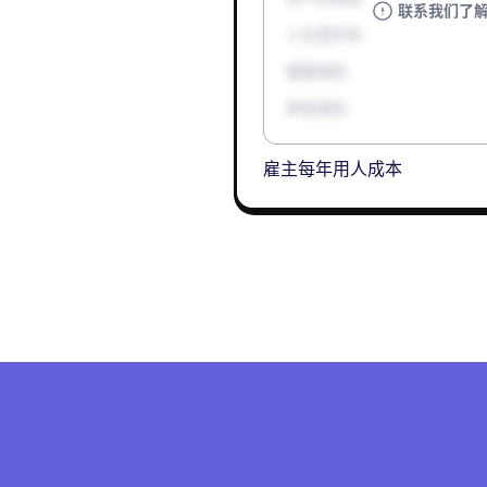
联系我们了
人生意外险
健康保险
养老保险
雇主每年用人成本