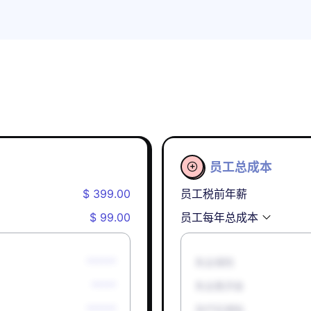
员工总成本

$ 399.00
员工税前年薪
$ 99.00
员工每年总成本
******
失业保险
*****
失业救济金
******
孕产妇津贴