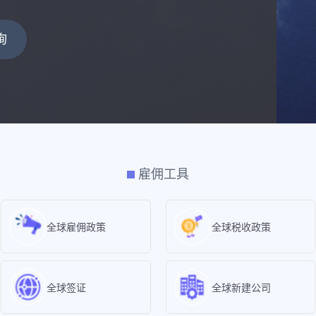
询
雇佣工具
全球雇佣政策
全球税收政策
全球签证
全球新建公司