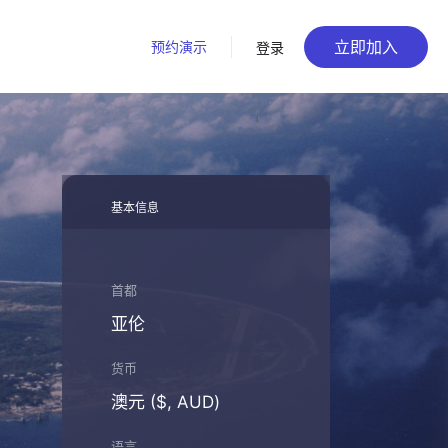
立即加入
预约演示
登录
基本信息
首都
亚伦
货币
澳元 ($, AUD)
语言