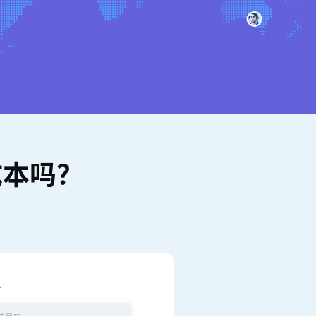
成本吗？
*