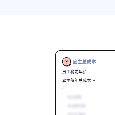
雇主总成本

员工税前年薪
雇主每年总成本
失业保险
失业救济金
孕产妇津贴