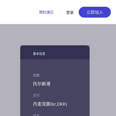
立即加入
预约演示
登录
基本信息
首都
托尔斯港
货币
丹麦克朗(kr,DKK)
语言