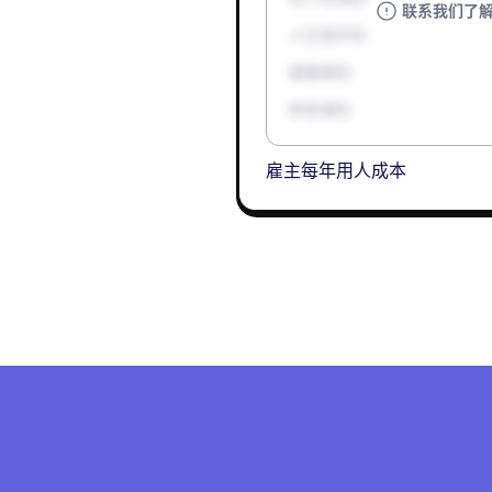
联系我们了
人生意外险
健康保险
养老保险
雇主每年用人成本