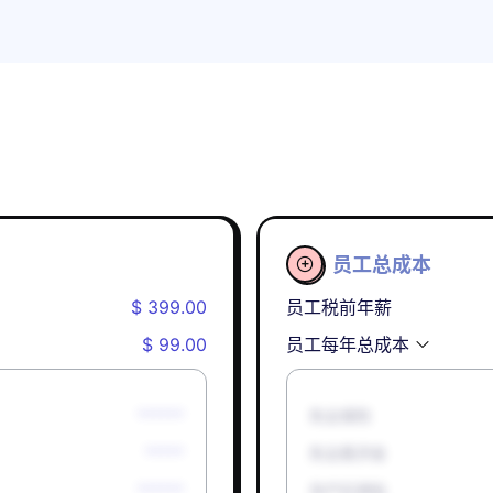
员工总成本

$ 399.00
员工税前年薪
$ 99.00
员工每年总成本
******
失业保险
*****
失业救济金
******
孕产妇津贴