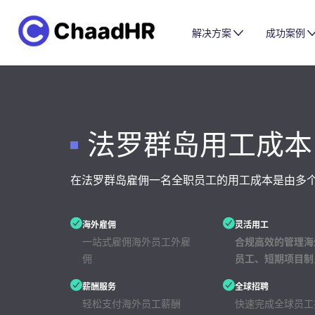
解决方案
成功案例
法罗群岛用工成本
在法罗群岛雇佣一名全职员工的用工成本是由多
海外雇佣
灵活用工
一站式雇佣海外员工外雇
合规高效的管理海
佣
员工、短期项目制
薪酬服务
全球招聘
轻松支付海外员工薪酬
快速完成全球员工