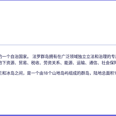
的一个自治国家。 法罗群岛拥有在广泛领域独立立法和治理的专
地下资源、贸易、税收、劳资关系、能源、运输、通信、社会保
和冰岛之间，是一个由18个山地岛屿组成的群岛，陆地总面积139