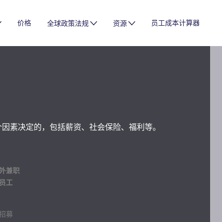
价格
员工成本计算器
全球政策法规
资源
个因素决定的，包括薪资、社会保险、福利等。
外兼职
员工
招募