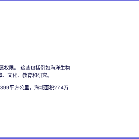
属权限。 这些包括例如海洋生物
障、文化、教育和研究。
9平方公里，海域面积27.4万