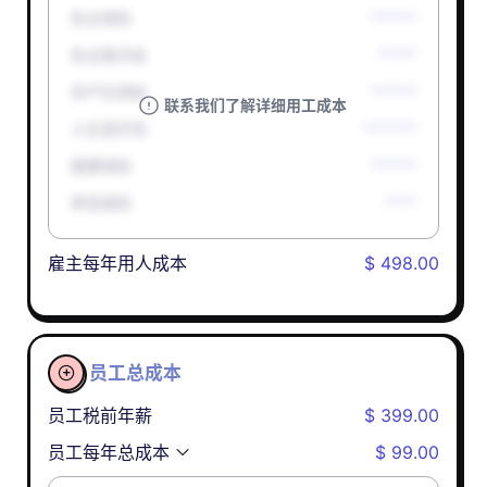
失业保险
******
失业救济金
*****
孕产妇津贴
******
联系我们了解详细用工成本
人生意外险
*******
健康保险
******
养老保险
****
雇主每年用人成本
$ 498.00
员工总成本

员工税前年薪
$ 399.00
员工每年总成本
$ 99.00