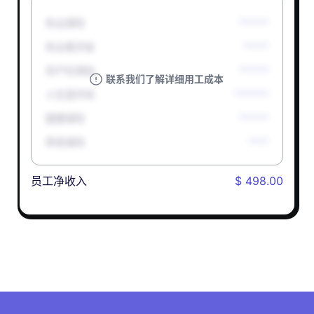
失业保险
******
失业救济金
*****
孕产妇津贴
******
联系我们了解详细用工成本
人生意外险
*******
健康保险
******
养老保险
****
员工净收入
$ 498.00