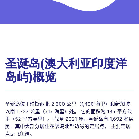
圣诞岛(澳大利亚印度洋
岛屿)概览
圣诞岛位于珀斯西北 2,600 公里（1,400 海里）和新加坡
以南 1,327 公里（717 海里）处。 它的面积为 135 平方公
里（52 平方英里）。 截至 2021 年，圣诞岛有 1,692 名居
民，其中大部分居住在该岛北部边缘的定居点。 主要定居
点是飞鱼湾。