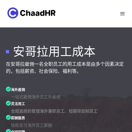
安哥拉用工成本
在安哥拉雇佣一名全职员工的用工成本是由多个因素决定
的，包括薪资、社会保险、福利等。
海外雇佣
一站式雇佣海外员工外雇佣
灵活用工
合规高效的管理海外兼职员工、短期项目制员工
薪酬服务
轻松支付海外员工薪酬