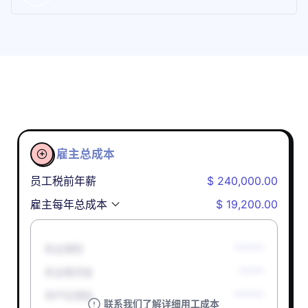
雇主总成本

员工税前年薪
$ 240,000.00
雇主每年总成本
$ 19,200.00
失业保险
******
失业救济金
*****
孕产妇津贴
******
联系我们了解详细用工成本