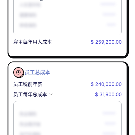
人生意外险
*******
健康保险
******
养老保险
****
雇主每年用人成本
$ 259,200.00
员工总成本

员工税前年薪
$ 240,000.00
员工每年总成本
$ 31,900.00
失业保险
******
失业救济金
*****
孕产妇津贴
******