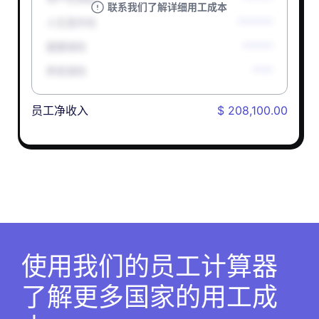
联系我们了解详细用工成本
人生意外险
*******
健康保险
******
养老保险
****
员工净收入
$ 208,100.00
使用我们的员工计算器
了解更多国家的用工成