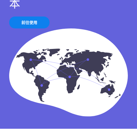
本
前往使用