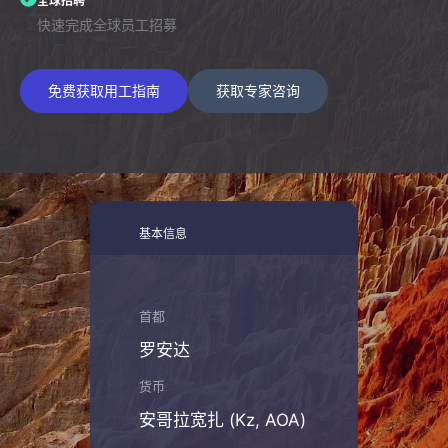
全球招聘
快速完成全球员工招募
免费获取用工指南
获取专家咨询
基本信息
首都
罗安达
货币
安哥拉宽扎 (Kz, AOA)