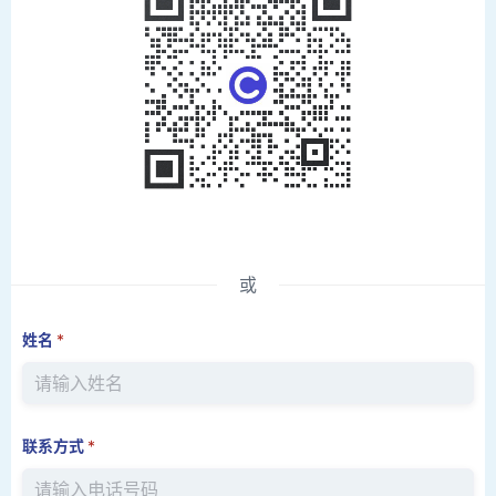
或
姓名
*
联系方式
*