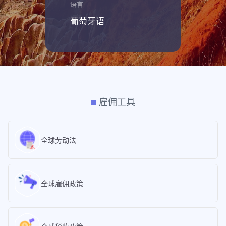
语言
葡萄牙语
雇佣工具
全球劳动法
全球雇佣政策