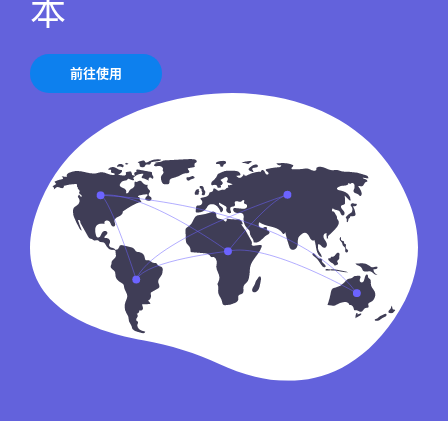
本
前往使用