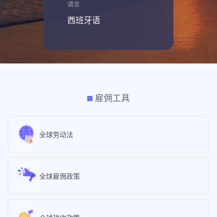
语言
西班牙语
雇佣工具
全球劳动法
全球雇佣政策