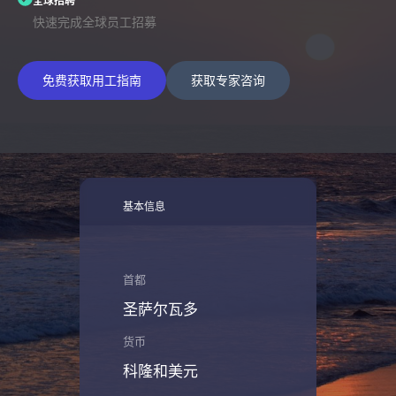
全球招聘
快速完成全球员工招募
免费获取用工指南
获取专家咨询
基本信息
首都
圣萨尔瓦多
货币
科隆和美元