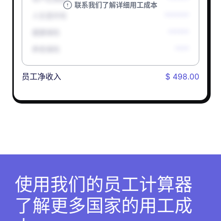
联系我们了解详细用工成本
人生意外险
*******
健康保险
******
养老保险
****
员工净收入
$ 498.00
使用我们的员工计算器
了解更多国家的用工成