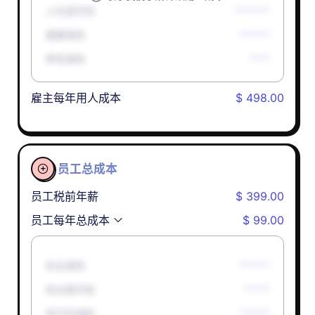
人生意外险
*******
健康保险
******
养老保险
****
雇主每年用人成本
$ 498.00
员工总成本

员工税前年薪
$ 399.00
员工每年总成本
$ 99.00
失业保险
******
失业救济金
*****
孕产妇津贴
******