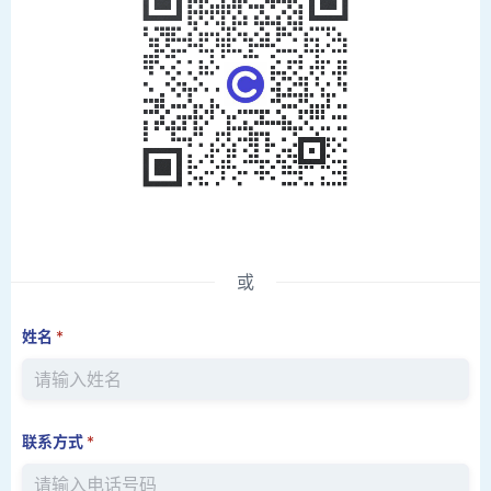
或
姓名
*
联系方式
*