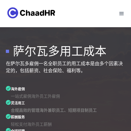
萨尔瓦多用工成本
在萨尔瓦多雇佣一名全职员工的用工成本是由多个因素决
定的，包括薪资、社会保险、福利等。
海外雇佣
一站式雇佣海外员工外雇佣
灵活用工
合规高效的管理海外兼职员工、短期项目制员工
薪酬服务
轻松支付海外员工薪酬