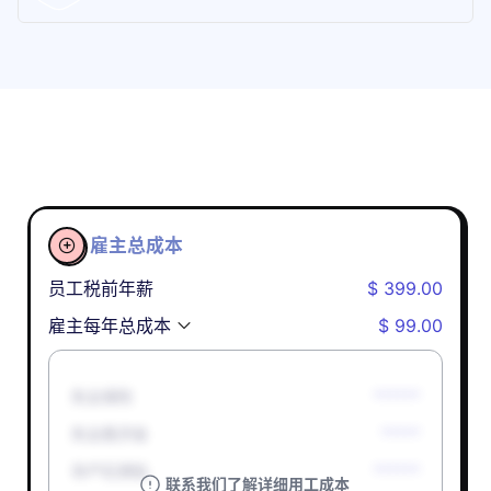
雇主总成本

员工税前年薪
$ 399.00
雇主每年总成本
$ 99.00
失业保险
******
失业救济金
*****
孕产妇津贴
******
联系我们了解详细用工成本