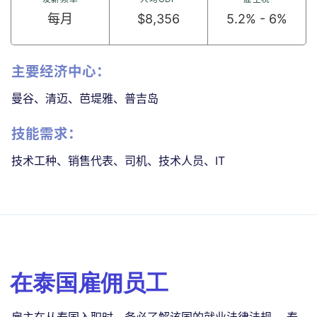
每月
$8,356
5.2% - 6%
主要经济中心：
‍曼谷、清迈、芭堤雅、普吉岛
技能需求：
‍技术工种、销售代表、司机、技术人员、IT
在泰国雇佣员工
雇主在从泰国入职时，务必了解该国的就业法律法规。 泰