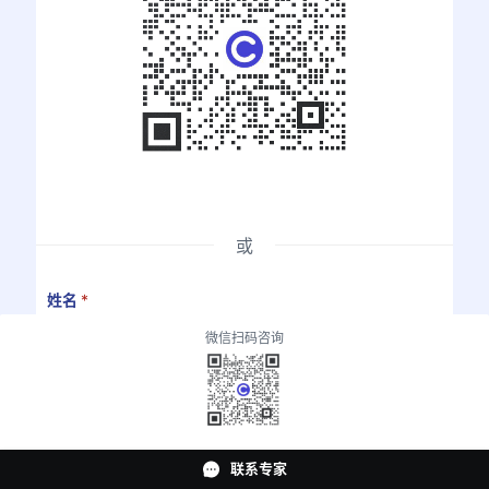
或
姓名
*
微信扫码咨询
联系方式
*
联系专家