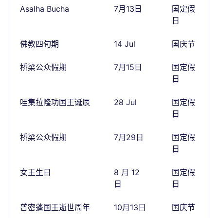
Asalha Bucha
7月13日
国定假
日
佛教四旬期
14 Jul
国庆节
桥梁公众假期
7月15日
国定假
日
哇集拉隆功国王诞辰
28 Jul
国定假
日
桥梁公众假期
7月29日
国定假
日
女王生日
8 月 12
国定假
日
日
普密蓬国王逝世周年
10月13日
国庆节