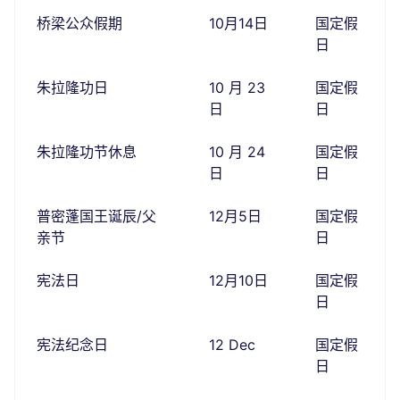
桥梁公众假期
10月14日
国定假
日
朱拉隆功日
10 月 23
国定假
日
日
朱拉隆功节休息
10 月 24
国定假
日
日
普密蓬国王诞辰/父
12月5日
国定假
亲节
日
宪法日
12月10日
国定假
日
宪法纪念日
12 Dec
国定假
日