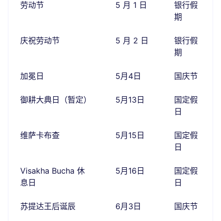
劳动节
5 月 1 日
银行假
期
庆祝劳动节
5 月 2 日
银行假
期
加冕日
5月4日
国庆节
御耕大典日（暂定）
5月13日
国定假
日
维萨卡布查
5月15日
国定假
日
Visakha Bucha 休
5月16日
国定假
息日
日
苏提达王后诞辰
6月3日
国庆节