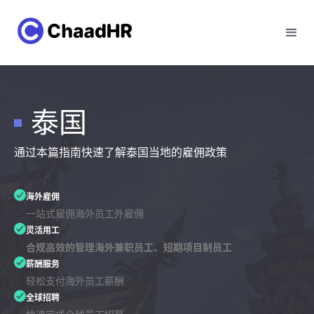
泰国
通过本篇指南快速了解泰国当地的雇佣政策
海外雇佣
一站式雇佣海外员工外雇佣
灵活用工
合规高效的管理海外兼职员工、短期项目制员工
薪酬服务
轻松支付海外员工薪酬
全球招聘