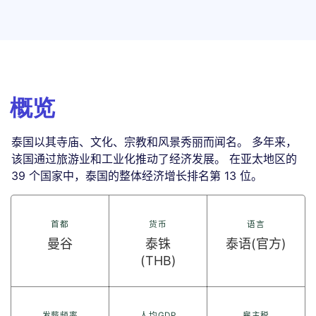
概览
泰国以其寺庙、文化、宗教和风景秀丽而闻名。 多年来，
该国通过旅游业和工业化推动了经济发展。 在亚太地区的
39 个国家中，泰国的整体经济增长排名第 13 位。
首都
货币
语言
曼谷
泰铢
泰语(官方)
(THB)
发薪频率
人均GDP
雇主税