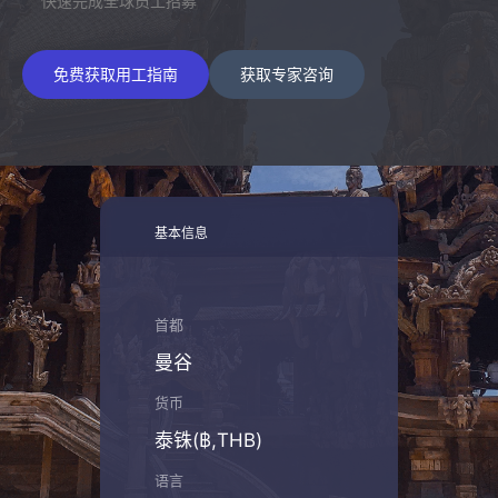
快速完成全球员工招募
免费获取用工指南
获取专家咨询
基本信息
首都
曼谷
货币
泰铢(฿,THB)
语言