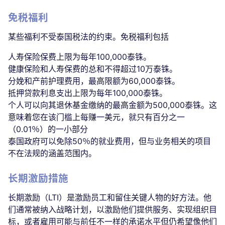
免税福利
某些福利不受泰国税法的约束。免税福利包括
人寿保险保费上限为每年100,000泰铢。
健康保险和人寿保费的总和不得超过10万泰铢。
分娩和产前护理费用，最高限额为60,000泰铢。
抵押贷款利息支出上限为每年100,000泰铢。
个人可以向其退休基金缴纳的最高金额为500,000泰铢。这
意味着您在该门槛上每赚一美元，就只有百分之一
（0.01％）的一小部分
泰国政府可以免除50％的就业费用，但与业务相关的项目
不在法规的涵盖范围内。
长期激励措施
长期激励（LTI）是激励员工和留住关键人物的好方法。他
们通常被纳入战略计划，以激励他们提供服务、实现组织目
标，或者雇用可能与前任不一样的承诺水平但仍希望像他们