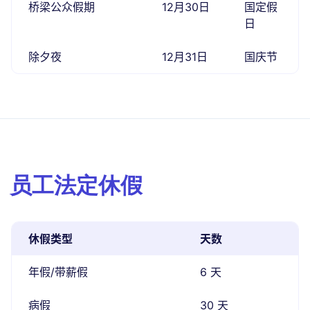
桥梁公众假期
12月30日
国定假
日
除夕夜
12月31日
国庆节
员工法定休假
休假类型
天数
年假/带薪假
6 天
病假
30 天