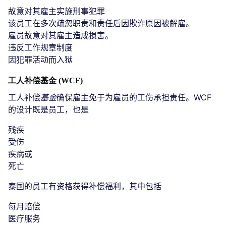
故意对其雇主实施刑事犯罪
该员工在多次疏忽职责和责任后因欺诈原因被解雇。
雇员故意对其雇主造成损害。
违反工作规章制度
因犯罪活动而入狱
工人补偿基金 (WCF)
工人补偿
基金
确保雇主免于为雇员的工伤承担责任。WCF
的设计既是员工，也是
残疾
受伤
疾病或
死亡
泰国的员工有资格获得补偿福利，其中包括
每月赔偿
医疗服务