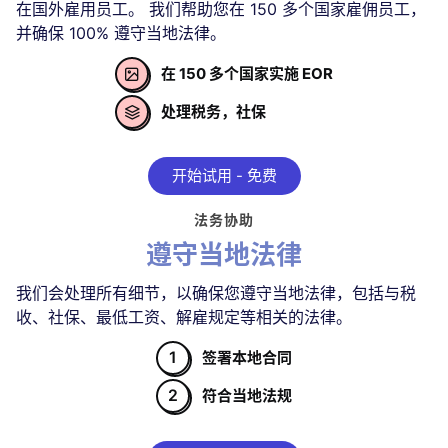
在国外雇用员工。 我们帮助您在 150 多个国家雇佣员工，
并确保 100% 遵守当地法律。
在 150 多个国家实施 EOR

处理税务，社保

开始试用 - 免费
法务协助
遵守当地法律
我们会处理所有细节，以确保您遵守当地法律，包括与税
收、社保、最低工资、解雇规定等相关的法律。
1
签署本地合同
2
符合当地法规