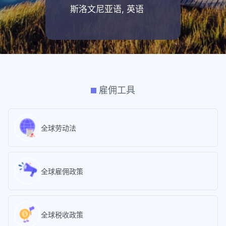
斯洛文尼亚语, 英语
雇佣工具
全球劳动法
全球雇佣政策
全球税收政策