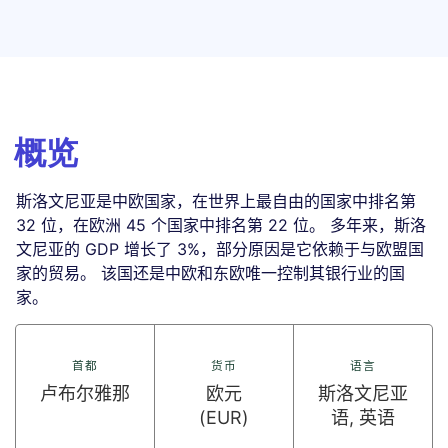
概览
斯洛文尼亚是中欧国家，在世界上最自由的国家中排名第
32 位，在欧洲 45 个国家中排名第 22 位。 多年来，斯洛
文尼亚的 GDP 增长了 3%，部分原因是它依赖于与欧盟国
家的贸易。 该国还是中欧和东欧唯一控制其银行业的国
家。
首都
货币
语言
卢布尔雅那
欧元
斯洛文尼亚
(EUR)
语, 英语