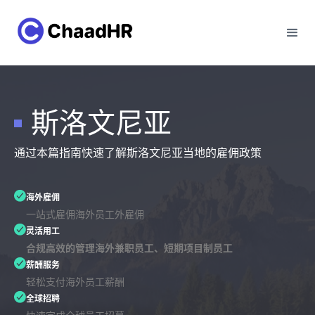
斯洛文尼亚
通过本篇指南快速了解斯洛文尼亚当地的雇佣政策
海外雇佣
一站式雇佣海外员工外雇佣
灵活用工
合规高效的管理海外兼职员工、短期项目制员工
薪酬服务
轻松支付海外员工薪酬
全球招聘