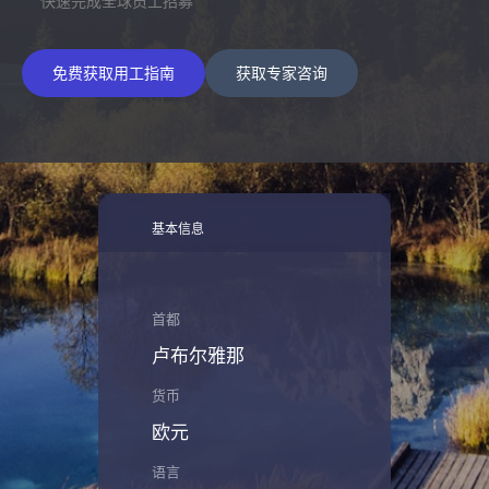
快速完成全球员工招募
免费获取用工指南
获取专家咨询
基本信息
首都
卢布尔雅那
货币
欧元
语言