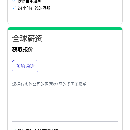
提供当地福利

24小时在线的客服

全球薪资
获取报价
预约通话
您拥有实体公司的国家/地区的多国工资单