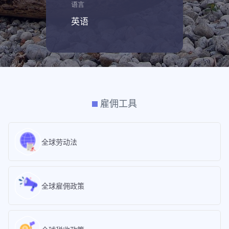
语言
英语
雇佣工具
全球劳动法
全球雇佣政策