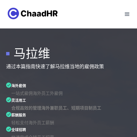
马拉维
通过本篇指南快速了解马拉维当地的雇佣政策
海外雇佣
一站式雇佣海外员工外雇佣
灵活用工
合规高效的管理海外兼职员工、短期项目制员工
薪酬服务
轻松支付海外员工薪酬
全球招聘