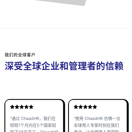
我们的全球客户
深受全球企业和管理者的信赖
“通过 ChaadHR，我们在
“使用 ChaadHR 仿佛一位
短短1个月内在5个国家招
全球用人专家时刻在我们
到了48名员工。ChaadHR
身边，让全球用人变得和