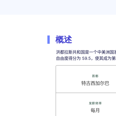
概述
洪都拉斯共和国是一个中美洲国家，
自由度得分为 59.5，使其成为第
首都
特古西加尔巴
发薪频率
每月