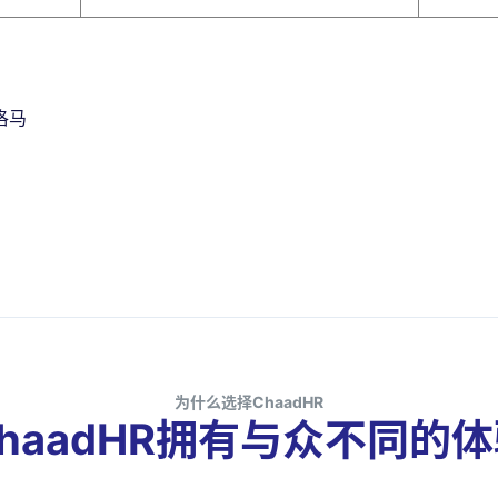
洛马
为什么选择ChaadHR
haadHR拥有与众不同的