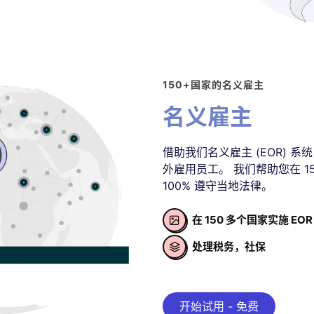
150+国家的名义雇主
名义雇主
借助我们名义雇主 (EOR) 
外雇用员工。 我们帮助您在 1
100% 遵守当地法律。
在 150 多个国家实施 EOR

处理税务，社保

开始试用 - 免费