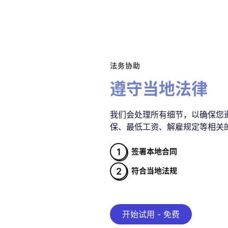
法务协助
遵守当地法律
我们会处理所有细节，以确保您
保、最低工资、解雇规定等相关
1
签署本地合同
2
符合当地法规
开始试用 - 免费