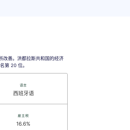
后有所改善。洪都拉斯共和国的经济
名第 20 位。
语言
西班牙语
雇主税
16.6%