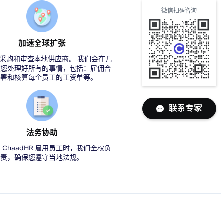
微信扫码咨询
加速全球扩张
采购和审查本地供应商。 我们会在几
帮您处理好所有的事情，包括：雇佣合
签署和核算每个员工的工资单等。
联系专家
法务协助
 ChaadHR 雇用员工时，我们全权负
责，确保您遵守当地法规。