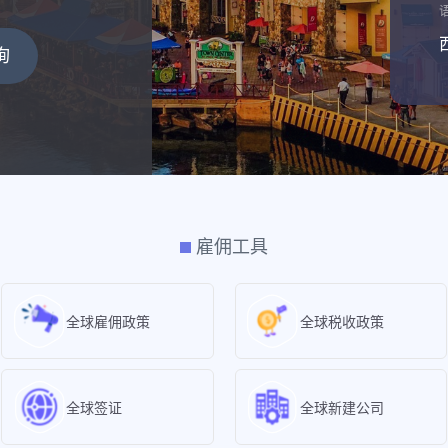
询
雇佣工具
全球雇佣政策
全球税收政策
全球签证
全球新建公司