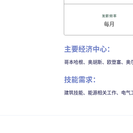
发薪频率
每月
主要经济中心：
哥本哈根、奥胡斯、欧登塞、奥
技能需求：
建筑技能、能源相关工作、电气