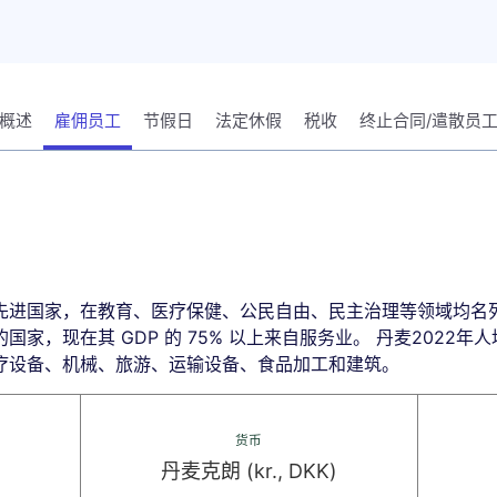
概述
雇佣员工
节假日
法定休假
税收
终止合同/遣散员
先进国家，在教育、医疗保健、公民自由、民主治理等领域均名列
家，现在其 GDP 的 75% 以上来自服务业。 丹麦2022年人
疗设备、机械、旅游、运输设备、食品加工和建筑。
货币
丹麦克朗 (kr., DKK)