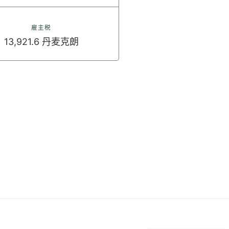
雇主税
13,921.6 丹麦克朗