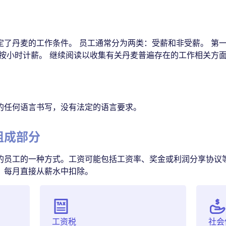
定了丹麦的工作条件。 员工通常分为两类：受薪和非受薪。 第
，按小时计薪。 继续阅读以收集有关丹麦普遍存在的工作相关方
的任何语言书写，没有法定的语言要求。
组成部分
的员工的一种方式。工资可能包括工资率、奖金或利润分享协议
，每月直接从薪水中扣除。
工资税
社会