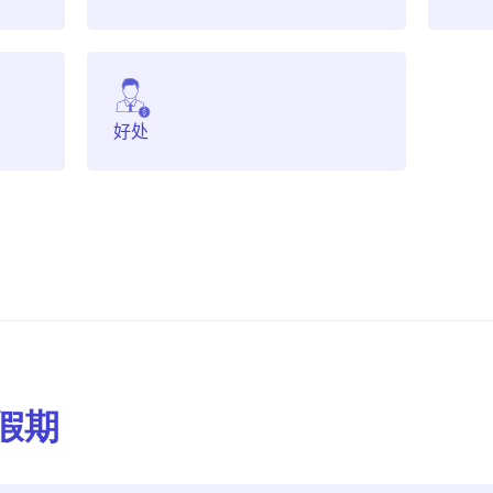
好处
假期