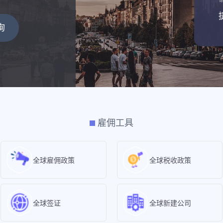
询
雇佣工具
全球雇佣政策
全球税收政策
全球签证
全球新建公司