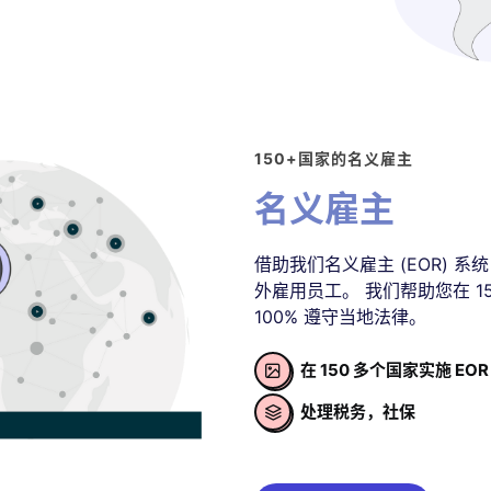
150+国家的名义雇主
名义雇主
借助我们名义雇主 (EOR) 
外雇用员工。 我们帮助您在 1
100% 遵守当地法律。
在 150 多个国家实施 EOR

处理税务，社保
