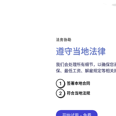
法务协助
遵守当地法律
我们会处理所有细节，以确保您
保、最低工资、解雇规定等相关
1
签署本地合同
2
符合当地法规
开始试用 - 免费