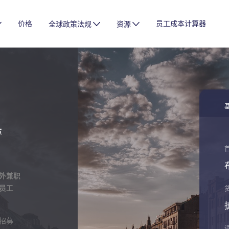
价格
员工成本计算器
全球政策法规
资源
策
外兼职
员工
招募