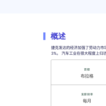
概述
捷克发达的经济加强了劳动力市
3%。 汽车工业在很大程度上
首都
布拉格
发薪频率
每月