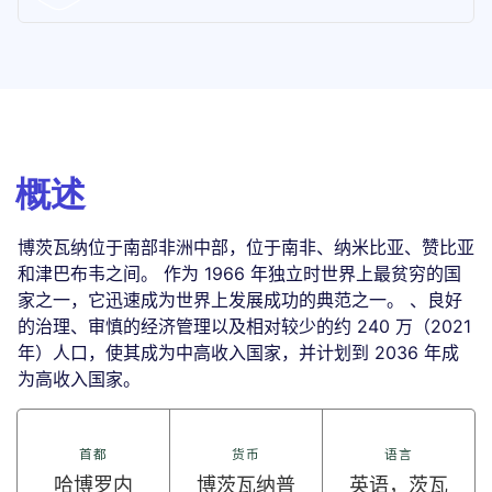
概述
博茨瓦纳位于南部非洲中部，位于南非、纳米比亚、赞比亚
和津巴布韦之间。 作为 1966 年独立时世界上最贫穷的国
家之一，它迅速成为世界上发展成功的典范之一。 、良好
的治理、审慎的经济管理以及相对较少的约 240 万（2021
年）人口，使其成为中高收入国家，并计划到 2036 年成
为高收入国家。
首都
货币
语言
哈博罗内
博茨瓦纳普
英语，茨瓦