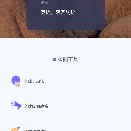
语言
英语，茨瓦纳语
雇佣工具
全球劳动法
全球雇佣政策