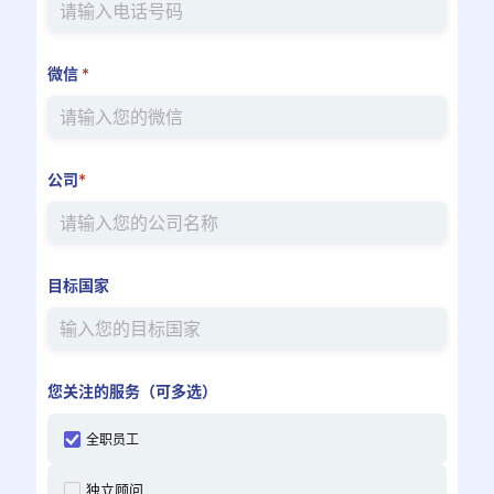
微信
*
公司
*
目标国家
您关注的服务（可多选）
全职员工
独立顾问