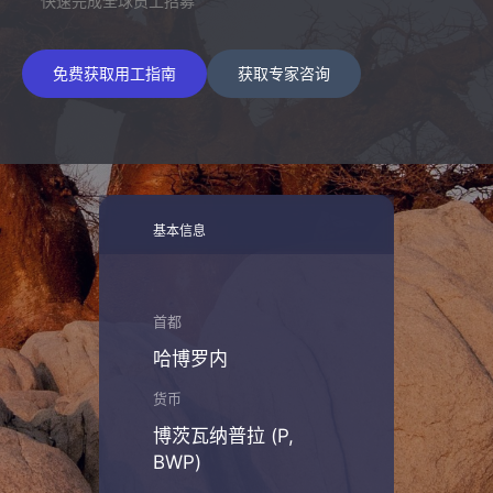
快速完成全球员工招募
免费获取用工指南
获取专家咨询
基本信息
首都
哈博罗内
货币
博茨瓦纳普拉 (P,
BWP)