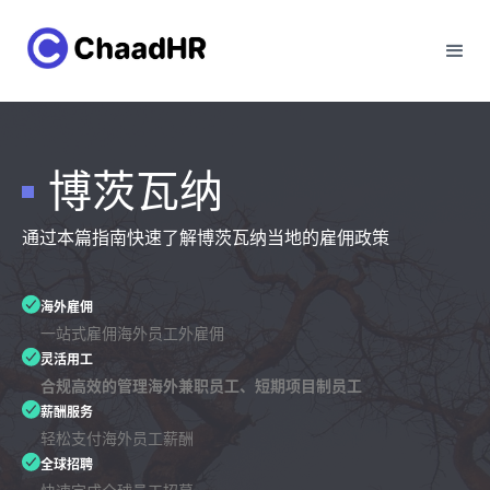
博茨瓦纳
通过本篇指南快速了解博茨瓦纳当地的雇佣政策
海外雇佣
一站式雇佣海外员工外雇佣
灵活用工
合规高效的管理海外兼职员工、短期项目制员工
薪酬服务
轻松支付海外员工薪酬
全球招聘