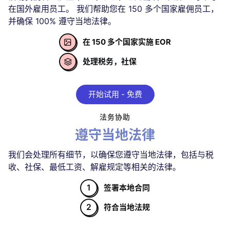
在国外雇用员工。 我们帮助您在 150 多个国家雇佣员工，
并确保 100% 遵守当地法律。
在 150 多个国家实施 EOR

处理税务，社保

开始试用 - 免费
法务协助
遵守当地法律
我们会处理所有细节，以确保您遵守当地法律，包括与税
收、社保、最低工资、解雇规定等相关的法律。
1
签署本地合同
2
符合当地法规