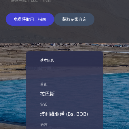
快速完成全球员工招募
免费获取用工指南
获取专家咨询
基本信息
首都
拉巴斯
货币
玻利维亚诺 (Bs, BOB)
语言