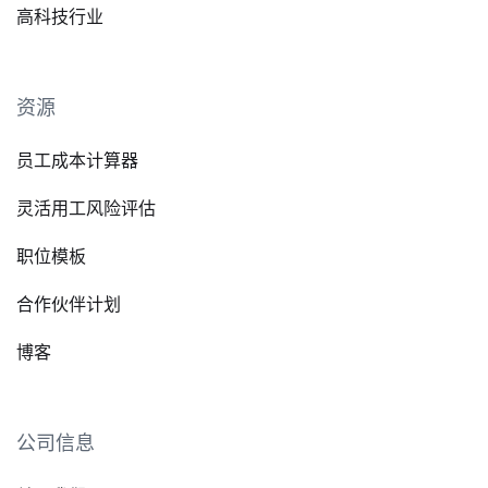
高科技行业
资源
员工成本计算器
灵活用工风险评估
职位模板
合作伙伴计划
博客
公司信息