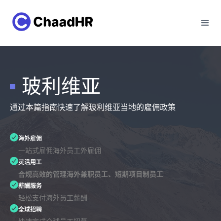
玻利维亚
通过本篇指南快速了解玻利维亚当地的雇佣政策
海外雇佣
一站式雇佣海外员工外雇佣
灵活用工
合规高效的管理海外兼职员工、短期项目制员工
薪酬服务
轻松支付海外员工薪酬
全球招聘