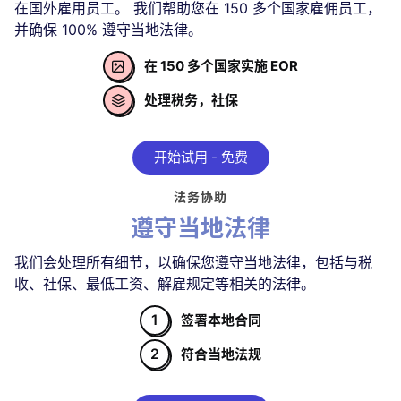
在国外雇用员工。 我们帮助您在 150 多个国家雇佣员工，
并确保 100% 遵守当地法律。
在 150 多个国家实施 EOR

处理税务，社保

开始试用 - 免费
法务协助
遵守当地法律
我们会处理所有细节，以确保您遵守当地法律，包括与税
收、社保、最低工资、解雇规定等相关的法律。
1
签署本地合同
2
符合当地法规