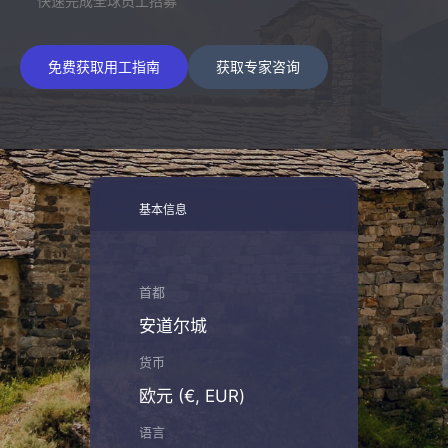
快速完成全球员工招募
免费获取用工指南
获取专家咨询
基本信息
首都
安道尔城
货币
欧元 (€, EUR)
语言