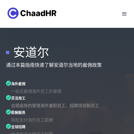
安道尔
通过本篇指南快速了解安道尔当地的雇佣政策
海外雇佣
一站式雇佣海外员工外雇佣
灵活用工
合规高效的管理海外兼职员工、短期项目制员工
薪酬服务
轻松支付海外员工薪酬
全球招聘