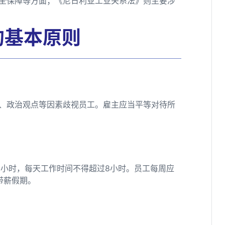
全保障等方面；《尼日利亚工业关系法》则主要涉
的基本原则
、政治观点等因素歧视员工。雇主应当平等对待所
8小时，每天工作时间不得超过8小时。员工每周应
带薪假期。