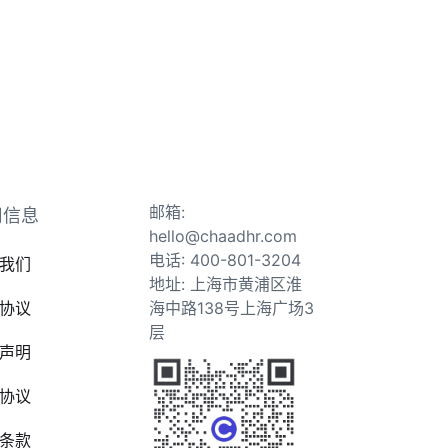
邮箱:
司信息
hello@chaadhr.com
电话: 400-801-3204
我们
地址: 上海市黄浦区淮
协议
海中路138号上海广场3
层
声明
协议
条款