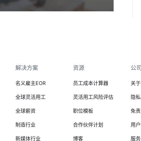
解决方案
资源
公
名义雇主EOR
员工成本计算器
关于
全球灵活用工
灵活用工风险评估
隐私
全球薪资
职位模板
免责
制造行业
合作伙伴计划
用户
新媒体行业
博客
服务