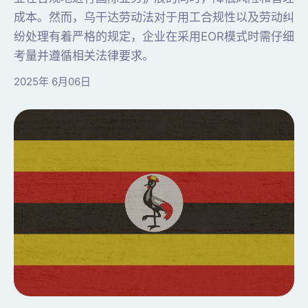
成本。然而，乌干达劳动法对于用工合规性以及劳动纠
纷处理有着严格的规定，企业在采用EOR模式时需仔细
考量并遵循相关法律要求。
2025年 6月06日