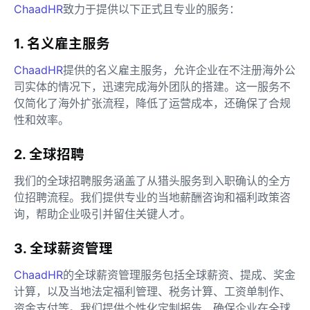
ChaadHR
致力于提供以下正式且专业的服务：
1. 名义雇主服务
ChaadHR
提供的名义雇主服务，允许企业在不注册海外公
司实体的情况下，迅速完成海外团队的搭建。这一服务不
仅简化了海外扩张流程，降低了运营成本，还确保了合规
性和效率。
2. 全球招聘
我们的全球招聘服务涵盖了从猎头服务到入职确认的全方
位招聘流程。我们提供专业的当地薪酬咨询和福利政策咨
询，帮助企业吸引并留住关键人才。
3. 全球薪资管理
ChaadHR
的全球薪资管理服务包括全球薪资、提成、奖金
计算，以及当地法定福利管理、税务计算、工资单制作、
资金支付等。我们提供个性化定制报告，确保企业在全球