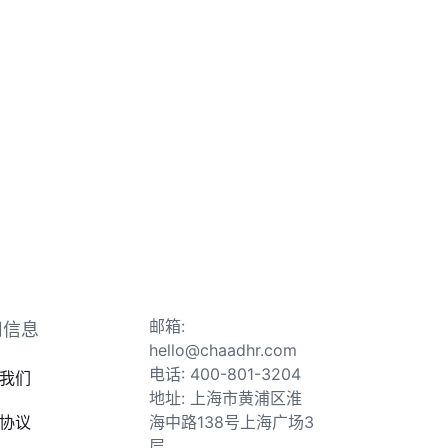
邮箱:
司信息
hello@chaadhr.com
电话: 400-801-3204
我们
地址: 上海市黄浦区淮
协议
海中路138号上海广场3
层