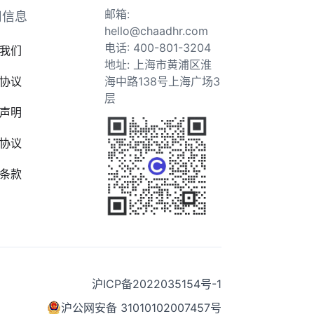
邮箱:
司信息
hello@chaadhr.com
电话: 400-801-3204
我们
地址: 上海市黄浦区淮
协议
海中路138号上海广场3
层
声明
协议
条款
沪ICP备2022035154号-1
沪公网安备 31010102007457号