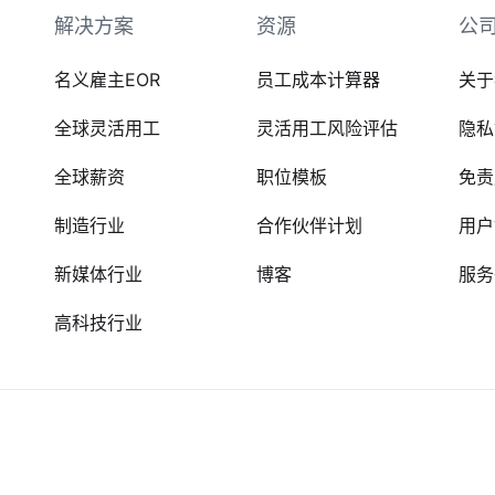
解决方案
资源
公
名义雇主EOR
员工成本计算器
关于
全球灵活用工
灵活用工风险评估
隐私
全球薪资
职位模板
免责
制造行业
合作伙伴计划
用户
新媒体行业
博客
服务
高科技行业