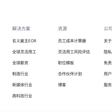
解决方案
资源
公
名义雇主EOR
员工成本计算器
关于
全球灵活用工
灵活用工风险评估
隐私
全球薪资
职位模板
免责
制造行业
合作伙伴计划
用户
新媒体行业
博客
服务
高科技行业