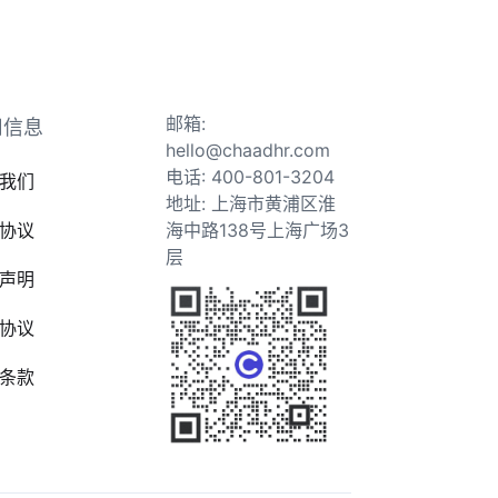
邮箱:
司信息
hello@chaadhr.com
电话: 400-801-3204
我们
地址: 上海市黄浦区淮
协议
海中路138号上海广场3
层
声明
协议
条款