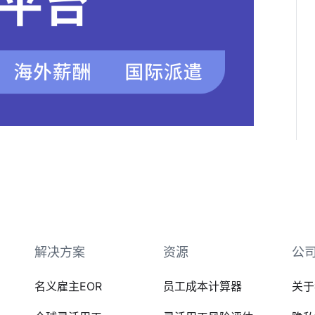
解决方案
资源
公
名义雇主EOR
员工成本计算器
关于