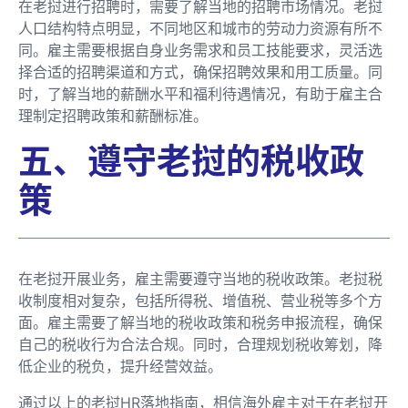
在老挝进行招聘时，需要了解当地的招聘市场情况。老挝
人口结构特点明显，不同地区和城市的劳动力资源有所不
同。雇主需要根据自身业务需求和员工技能要求，灵活选
择合适的招聘渠道和方式，确保招聘效果和用工质量。同
时，了解当地的薪酬水平和福利待遇情况，有助于雇主合
理制定招聘政策和薪酬标准。
五、遵守老挝的税收政
策
在老挝开展业务，雇主需要遵守当地的税收政策。老挝税
收制度相对复杂，包括所得税、增值税、营业税等多个方
面。雇主需要了解当地的税收政策和税务申报流程，确保
自己的税收行为合法合规。同时，合理规划税收筹划，降
低企业的税负，提升经营效益。
通过以上的老挝HR落地指南，相信海外雇主对于在老挝开